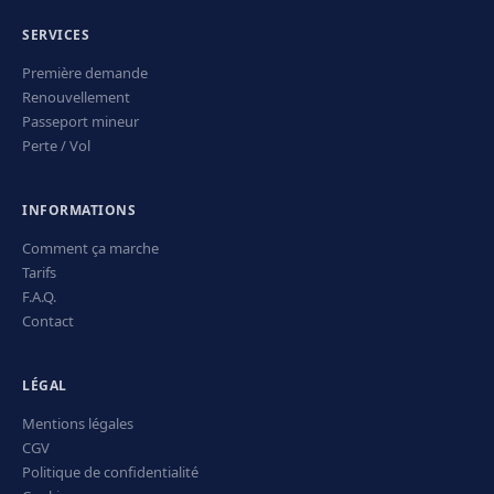
SERVICES
Première demande
Renouvellement
Passeport mineur
Perte / Vol
INFORMATIONS
Comment ça marche
Tarifs
F.A.Q.
Contact
LÉGAL
Mentions légales
CGV
Politique de confidentialité