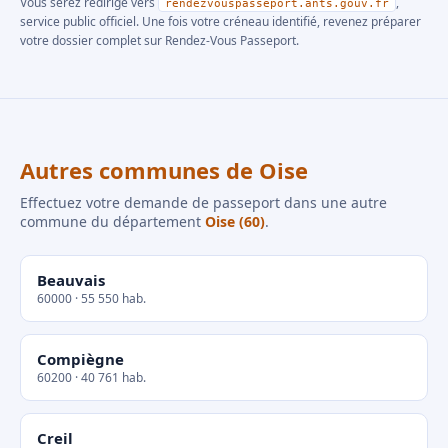
Vous serez redirigé vers
,
rendezvouspasseport.ants.gouv.fr
service public officiel. Une fois votre créneau identifié, revenez préparer
votre dossier complet sur Rendez-Vous Passeport.
Autres communes de Oise
Effectuez votre demande de passeport dans une autre
commune du département
Oise (60)
.
Beauvais
60000 · 55 550 hab.
Compiègne
60200 · 40 761 hab.
Creil