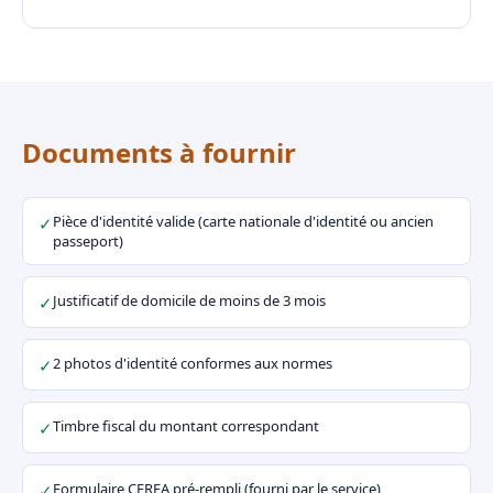
Documents à fournir
Pièce d'identité valide (carte nationale d'identité ou ancien
✓
passeport)
Justificatif de domicile de moins de 3 mois
✓
2 photos d'identité conformes aux normes
✓
Timbre fiscal du montant correspondant
✓
Formulaire CERFA pré-rempli (fourni par le service)
✓