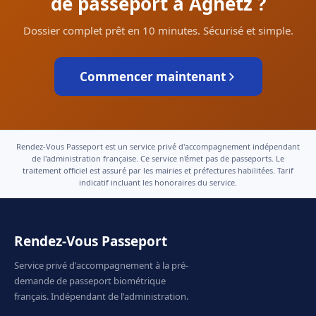
de passeport à Agnetz ?
Dossier complet prêt en 10 minutes. Sécurisé et simple.
Commencer maintenant
Rendez-Vous Passeport est un service privé d'accompagnement indépendant
de l'administration française. Ce service n'émet pas de passeports. Le
traitement officiel est assuré par les mairies et préfectures habilitées. Tarif
indicatif incluant les honoraires du service.
Rendez-Vous Passeport
Service privé d'accompagnement à la pré-
demande de passeport biométrique
français. Indépendant de l'administration.