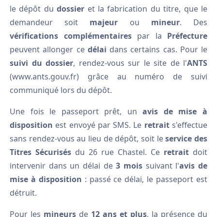
le dépôt du
dossier
et la fabrication du titre, que le
demandeur soit
majeur
ou
mineur
. Des
vérifications complémentaires
par la
Préfecture
peuvent allonger ce
délai
dans certains cas. Pour le
suivi du dossier
, rendez-vous sur le site de l'
ANTS
(www.ants.gouv.fr) grâce au numéro de suivi
communiqué lors du dépôt.
Une fois le passeport prêt, un
avis de mise à
disposition
est envoyé par SMS. Le
retrait
s'effectue
sans rendez-vous au lieu de dépôt, soit le
service des
Titres Sécurisés
du 26 rue Chastel. Ce
retrait
doit
intervenir dans un délai de
3 mois
suivant l'
avis de
mise à disposition
: passé ce délai, le passeport est
détruit.
Pour les
mineurs
de
12 ans et plus
, la présence du