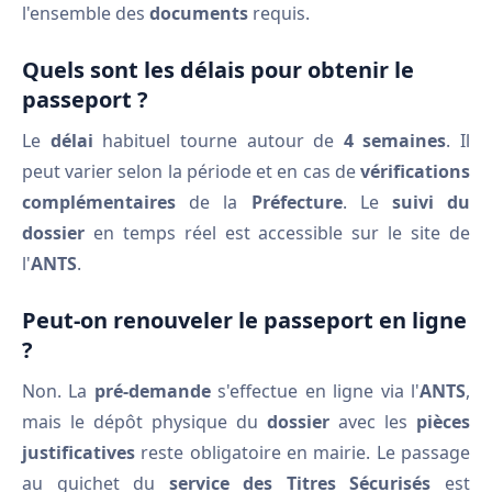
l'ensemble des
documents
requis.
Quels sont les délais pour obtenir le
passeport ?
Le
délai
habituel tourne autour de
4 semaines
. Il
peut varier selon la période et en cas de
vérifications
complémentaires
de la
Préfecture
. Le
suivi du
dossier
en temps réel est accessible sur le site de
l'
ANTS
.
Peut-on renouveler le passeport en ligne
?
Non. La
pré-demande
s'effectue en ligne via l'
ANTS
,
mais le dépôt physique du
dossier
avec les
pièces
justificatives
reste obligatoire en mairie. Le passage
au guichet du
service des Titres Sécurisés
est