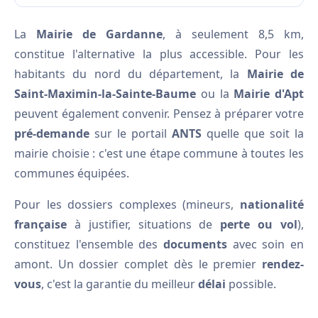
La
Mairie de Gardanne
, à seulement 8,5 km,
constitue l'alternative la plus accessible. Pour les
habitants du nord du département, la
Mairie de
Saint-Maximin-la-Sainte-Baume
ou la
Mairie d'Apt
peuvent également convenir. Pensez à préparer votre
pré-demande
sur le portail
ANTS
quelle que soit la
mairie choisie : c'est une étape commune à toutes les
communes équipées.
Pour les dossiers complexes (mineurs,
nationalité
française
à justifier, situations de
perte ou vol
),
constituez l'ensemble des
documents
avec soin en
amont. Un dossier complet dès le premier
rendez-
vous
, c'est la garantie du meilleur
délai
possible.