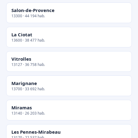
Salon-de-Provence
13300 · 44 194 hab.
La Ciotat
13600 · 38 477 hab.
Vitrolles
13127 · 36 758 hab.
Marignane
13700 · 33 692 hab.
Miramas
13140 · 26 203 hab.
Les Pennes-Mirabeau
13170 · 22 537 hab.