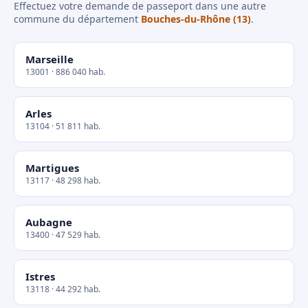
Effectuez votre demande de passeport dans une autre
commune du département
Bouches-du-Rhône (13)
.
Marseille
13001 · 886 040 hab.
Arles
13104 · 51 811 hab.
Martigues
13117 · 48 298 hab.
Aubagne
13400 · 47 529 hab.
Istres
13118 · 44 292 hab.