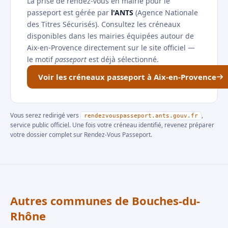
La prise de rendez-vous en mairie pour le
passeport est gérée par
l'ANTS
(Agence Nationale
des Titres Sécurisés). Consultez les créneaux
disponibles dans les mairies équipées autour de
Aix-en-Provence directement sur le site officiel —
le motif
passeport
est déjà sélectionné.
Voir les créneaux passeport à Aix-en-Provence
Vous serez redirigé vers
,
rendezvouspasseport.ants.gouv.fr
service public officiel. Une fois votre créneau identifié, revenez préparer
votre dossier complet sur Rendez-Vous Passeport.
Autres communes de Bouches-du-
Rhône