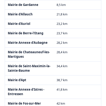
Mairie de Gardanne
8,5 km
Mairie d'Allauch
21,8 km
Mairie d'Auriol
23,2 km
Mairie de Berre-l'Etang
23,7 km
Mairie Annexe d'Aubagne
28,2 km
Mairie de Chateauneuf-les-
28,4 km
Martigues
Mairie de Saint-Maximin-la-
34,4 km
Sainte-Baume
Mairie d'Apt
38,7 km
Mairie Annexe d'Istres -
41,8 km
Entressen
Mairie de Fos-sur-Mer
42 km