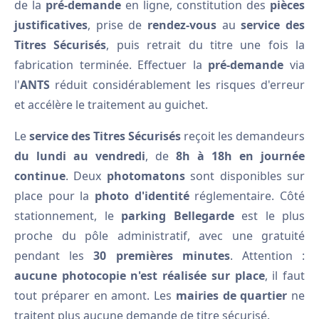
de la
pré-demande
en ligne, constitution des
pièces
justificatives
, prise de
rendez-vous
au
service des
Titres Sécurisés
, puis retrait du titre une fois la
fabrication terminée. Effectuer la
pré-demande
via
l'
ANTS
réduit considérablement les risques d'erreur
et accélère le traitement au guichet.
Le
service des Titres Sécurisés
reçoit les demandeurs
du lundi au vendredi
, de
8h à 18h en journée
continue
. Deux
photomatons
sont disponibles sur
place pour la
photo d'identité
réglementaire. Côté
stationnement, le
parking Bellegarde
est le plus
proche du pôle administratif, avec une gratuité
pendant les
30 premières minutes
. Attention :
aucune photocopie n'est réalisée sur place
, il faut
tout préparer en amont. Les
mairies de quartier
ne
traitent plus aucune demande de titre sécurisé.