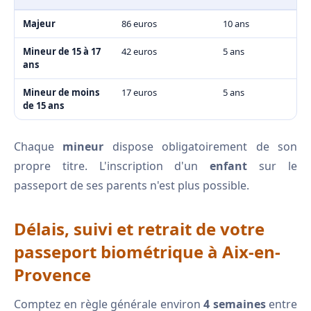
Majeur
86 euros
10 ans
Mineur de 15 à 17
42 euros
5 ans
ans
Mineur de moins
17 euros
5 ans
de 15 ans
Chaque
mineur
dispose obligatoirement de son
propre titre. L'inscription d'un
enfant
sur le
passeport de ses parents n'est plus possible.
Délais, suivi et retrait de votre
passeport biométrique à Aix-en-
Provence
Comptez en règle générale environ
4 semaines
entre