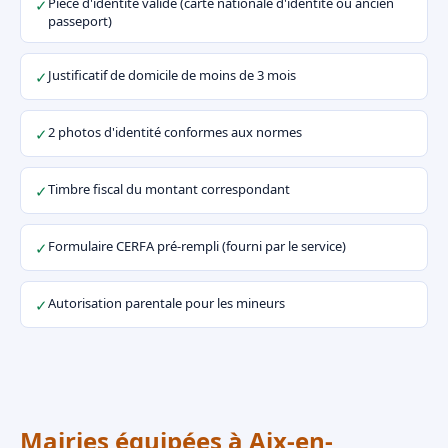
Pièce d'identité valide (carte nationale d'identité ou ancien
✓
passeport)
Justificatif de domicile de moins de 3 mois
✓
2 photos d'identité conformes aux normes
✓
Timbre fiscal du montant correspondant
✓
Formulaire CERFA pré-rempli (fourni par le service)
✓
Autorisation parentale pour les mineurs
✓
Mairies équipées à Aix-en-