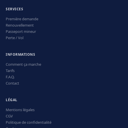
SERVICES
Première demande
Renouvellement
Passeport mineur
Perte / Vol
INFORMATIONS
Comment ça marche
Tarifs
F.A.Q.
Contact
LÉGAL
Mentions légales
CGV
Politique de confidentialité