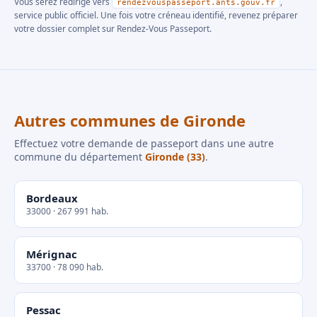
Vous serez redirigé vers
,
rendezvouspasseport.ants.gouv.fr
service public officiel. Une fois votre créneau identifié, revenez préparer
votre dossier complet sur Rendez-Vous Passeport.
Autres communes de Gironde
Effectuez votre demande de passeport dans une autre
commune du département
Gironde (33)
.
Bordeaux
33000 · 267 991 hab.
Mérignac
33700 · 78 090 hab.
Pessac