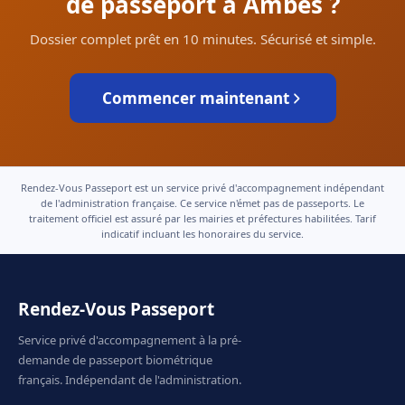
de passeport à Ambès ?
Dossier complet prêt en 10 minutes. Sécurisé et simple.
Commencer maintenant
Rendez-Vous Passeport est un service privé d'accompagnement indépendant
de l'administration française. Ce service n'émet pas de passeports. Le
traitement officiel est assuré par les mairies et préfectures habilitées. Tarif
indicatif incluant les honoraires du service.
Rendez-Vous Passeport
Service privé d'accompagnement à la pré-
demande de passeport biométrique
français. Indépendant de l'administration.