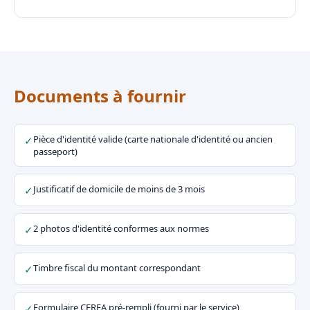
Documents à fournir
Pièce d'identité valide (carte nationale d'identité ou ancien
✓
passeport)
Justificatif de domicile de moins de 3 mois
✓
2 photos d'identité conformes aux normes
✓
Timbre fiscal du montant correspondant
✓
Formulaire CERFA pré-rempli (fourni par le service)
✓