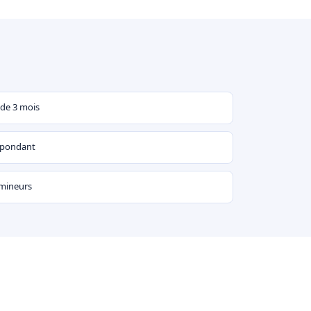
 de 3 mois
espondant
 mineurs