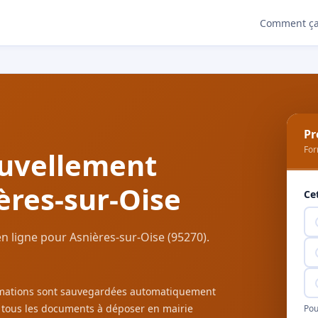
Comment ça
Pr
For
uvellement
ères-sur-Oise
Ce
 ligne pour Asnières-sur-Oise (95270).
ormations sont sauvegardées automatiquement
c tous les documents à déposer en mairie
Pou