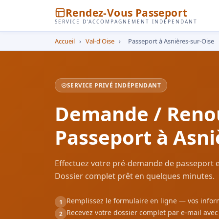
Rendez-Vous Passeport
SERVICE D'ACCOMPAGNEMENT INDÉPENDANT
Accueil
›
Val-d'Oise
›
Passeport à Asnières-sur-Oise
SERVICE PRIVÉ INDÉPENDANT
Demande / Reno
Passeport à Asni
Effectuez votre pré-demande de passeport en
Dossier complet prêt en quelques minutes.
Remplissez le formulaire en ligne — vos inf
1
Recevez votre dossier complet par e-mail ave
2