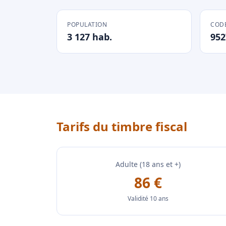
POPULATION
CODE
3 127 hab.
952
Tarifs du timbre fiscal
Adulte (18 ans et +)
86 €
Validité 10 ans