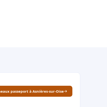
éneaux passeport à Asnières-sur-Oise