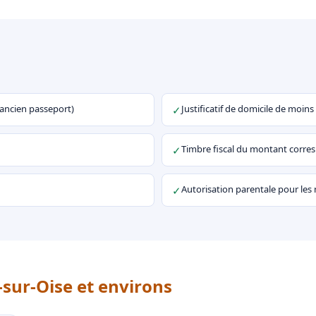
u ancien passeport)
Justificatif de domicile de moins
✓
Timbre fiscal du montant corr
✓
Autorisation parentale pour les
✓
-sur-Oise et environs