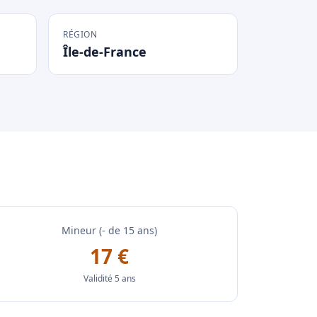
RÉGION
Île-de-France
Mineur (- de 15 ans)
17 €
Validité 5 ans