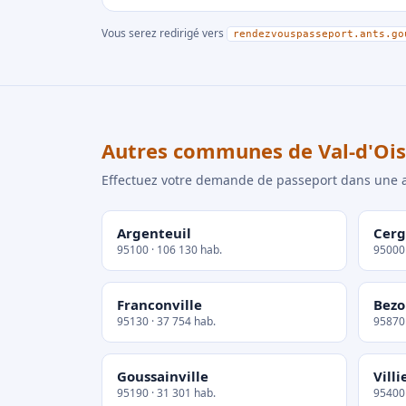
Vous serez redirigé vers
rendezvouspasseport.ants.go
Autres communes de Val-d'Oi
Effectuez votre demande de passeport dans un
Argenteuil
Cerg
95100 · 106 130 hab.
95000 
Franconville
Bezo
95130 · 37 754 hab.
95870 
Goussainville
Villi
95190 · 31 301 hab.
95400 