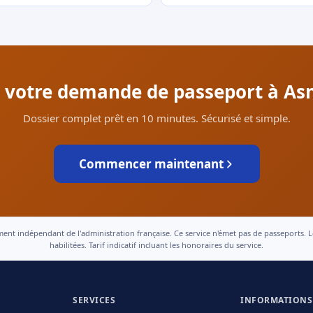
r votre demande de passeport à Asn
Dossier complet prêt en 10 minutes. Sécurisé et simple.
Commencer maintenant
 indépendant de l'administration française. Ce service n'émet pas de passeports. Le t
habilitées. Tarif indicatif incluant les honoraires du service.
SERVICES
INFORMATIONS