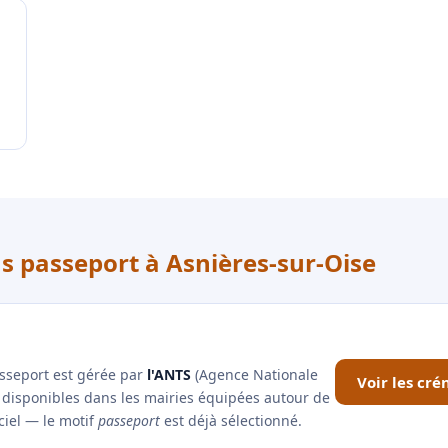
us passeport à Asnières-sur-Oise
asseport est gérée par
l'ANTS
(Agence Nationale
Voir les cr
x disponibles dans les mairies équipées autour de
ciel — le motif
passeport
est déjà sélectionné.