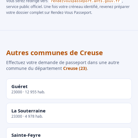
Vous serez redirigé vers
,
rendezvouspasseport.ants.gouv.fr
service public officiel. Une fois votre créneau identifié, revenez préparer
votre dossier complet sur Rendez-Vous Passeport.
Autres communes de Creuse
Effectuez votre demande de passeport dans une autre
commune du département
Creuse (23)
.
Guéret
23000 · 12 955 hab.
La Souterraine
23300 · 4 978 hab.
Sainte-Feyre