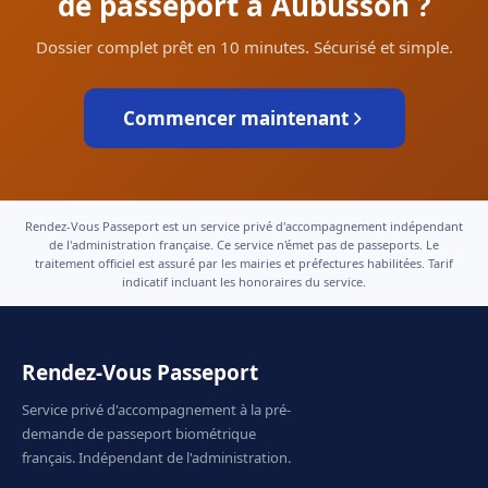
de passeport à Aubusson ?
Dossier complet prêt en 10 minutes. Sécurisé et simple.
Commencer maintenant
Rendez-Vous Passeport est un service privé d'accompagnement indépendant
de l'administration française. Ce service n'émet pas de passeports. Le
traitement officiel est assuré par les mairies et préfectures habilitées. Tarif
indicatif incluant les honoraires du service.
Rendez-Vous Passeport
Service privé d'accompagnement à la pré-
demande de passeport biométrique
français. Indépendant de l'administration.