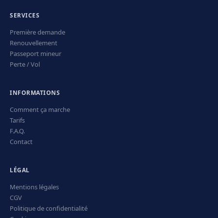
SERVICES
Première demande
Renouvellement
Passeport mineur
Perte / Vol
INFORMATIONS
Comment ça marche
Tarifs
F.A.Q.
Contact
LÉGAL
Mentions légales
CGV
Politique de confidentialité