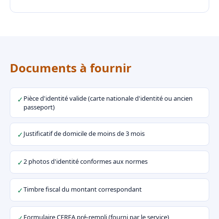
Documents à fournir
Pièce d'identité valide (carte nationale d'identité ou ancien
✓
passeport)
Justificatif de domicile de moins de 3 mois
✓
2 photos d'identité conformes aux normes
✓
Timbre fiscal du montant correspondant
✓
Formulaire CERFA pré-rempli (fourni par le service)
✓