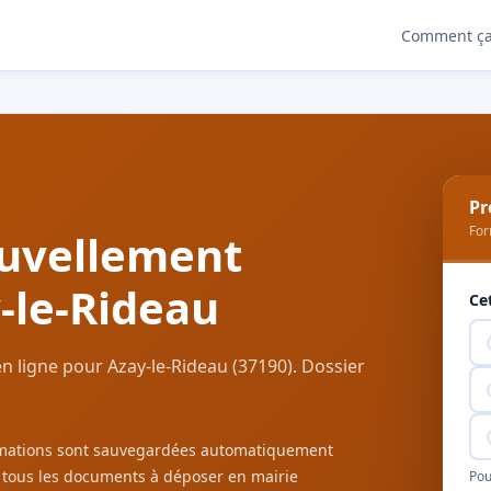
Comment ça
Pr
For
uvellement
-le-Rideau
Ce
 ligne pour Azay-le-Rideau (37190). Dossier
ormations sont sauvegardées automatiquement
c tous les documents à déposer en mairie
Pou