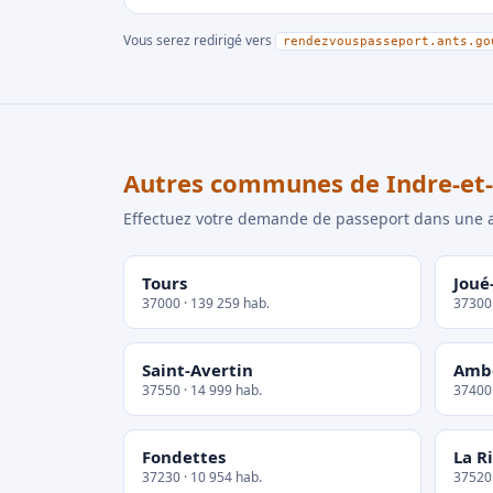
Vous serez redirigé vers
rendezvouspasseport.ants.go
Autres communes de Indre-et-
Effectuez votre demande de passeport dans un
Tours
Joué
37000 · 139 259 hab.
37300 
Saint-Avertin
Amb
37550 · 14 999 hab.
37400 
Fondettes
La R
37230 · 10 954 hab.
37520 