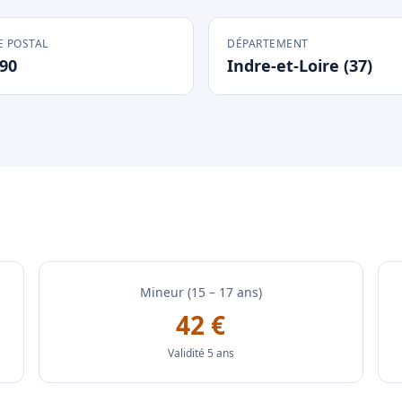
 POSTAL
DÉPARTEMENT
90
Indre-et-Loire (37)
Mineur (15 – 17 ans)
42 €
Validité 5 ans