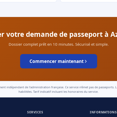
uer votre demande de passeport à Az
Dossier complet prêt en 10 minutes. Sécurisé et simple.
Commencer maintenant
 indépendant de l'administration française. Ce service n'émet pas de passeports. Le t
habilitées. Tarif indicatif incluant les honoraires du service.
SERVICES
INFORMATIONS