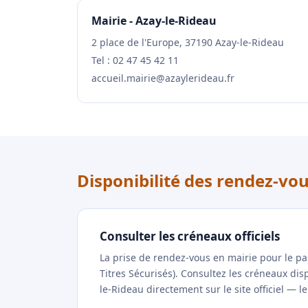
Mairie - Azay-le-Rideau
2 place de l'Europe, 37190 Azay-le-Rideau
Tel : 02 47 45 42 11
accueil.mairie@azaylerideau.fr
Disponibilité des rendez-vo
Consulter les créneaux officiels
La prise de rendez-vous en mairie pour le p
Titres Sécurisés). Consultez les créneaux di
le-Rideau directement sur le site officiel — l