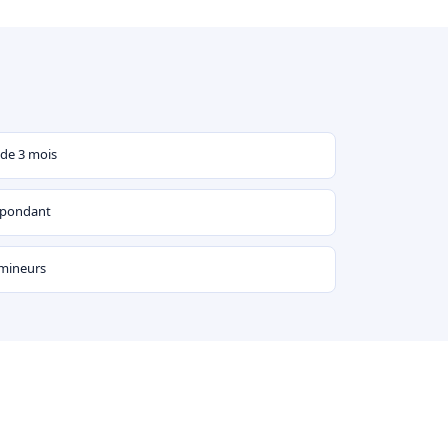
 de 3 mois
espondant
 mineurs