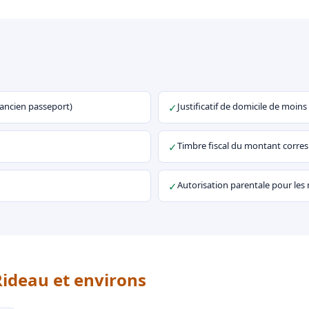
u ancien passeport)
Justificatif de domicile de moins
✓
Timbre fiscal du montant corr
✓
Autorisation parentale pour les
✓
Rideau et environs