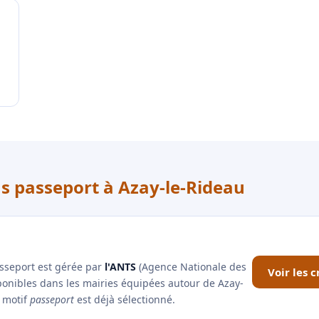
us passeport à Azay-le-Rideau
asseport est gérée par
l'ANTS
(Agence Nationale des
Voir les 
sponibles dans les mairies équipées autour de Azay-
e motif
passeport
est déjà sélectionné.