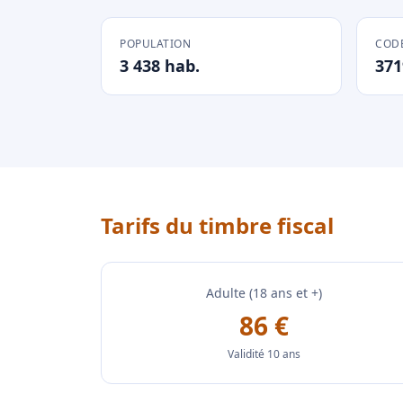
POPULATION
CODE
3 438 hab.
371
Tarifs du timbre fiscal
Adulte (18 ans et +)
86 €
Validité 10 ans