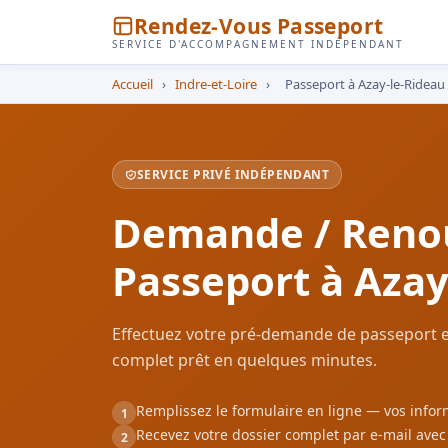
Rendez-Vous Passeport
SERVICE D'ACCOMPAGNEMENT INDÉPENDANT
Accueil
›
Indre-et-Loire
›
Passeport à Azay-le-Rideau
SERVICE PRIVÉ INDÉPENDANT
Demande / Reno
Passeport à Azay
Effectuez votre pré-demande de passeport en
complet prêt en quelques minutes.
Remplissez le formulaire en ligne — vos inf
1
Recevez votre dossier complet par e-mail ave
2