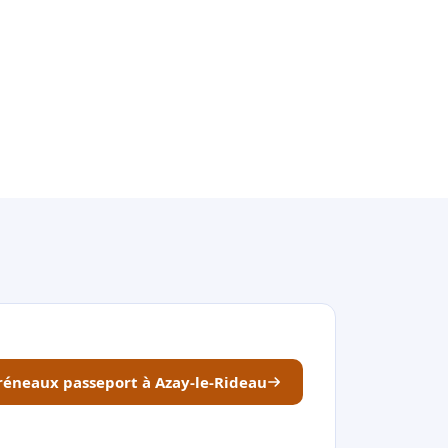
créneaux passeport à Azay-le-Rideau