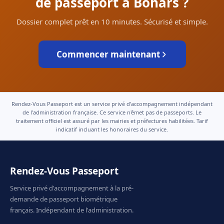
de passeport à Bohars ?
Dossier complet prêt en 10 minutes. Sécurisé et simple.
Commencer maintenant
Rendez-Vous Passeport est un service privé d'accompagnement indépendant
de l'administration française. Ce service n'émet pas de passeports. Le
traitement officiel est assuré par les mairies et préfectures habilitées. Tarif
indicatif incluant les honoraires du service.
Rendez-Vous Passeport
Service privé d'accompagnement à la pré-
demande de passeport biométrique
français. Indépendant de l'administration.