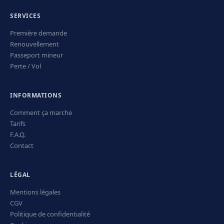
SERVICES
Première demande
Renouvellement
Passeport mineur
Perte / Vol
INFORMATIONS
Comment ça marche
Tarifs
F.A.Q.
Contact
LÉGAL
Mentions légales
CGV
Politique de confidentialité