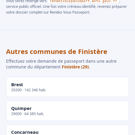
Vous serez redirigé vers
,
rendezvouspasseport.ants.gouv.fr
service public officiel. Une fois votre créneau identifié, revenez préparer
votre dossier complet sur Rendez-Vous Passeport.
Autres communes de Finistère
Effectuez votre demande de passeport dans une autre
commune du département
Finistère (29)
.
Brest
29200 · 142 346 hab.
Quimper
29000 · 64 385 hab.
Concarneau