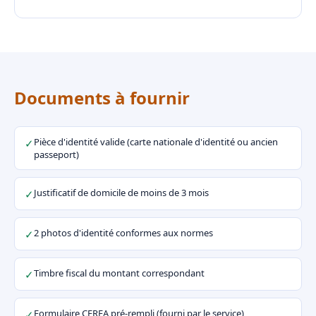
Documents à fournir
Pièce d'identité valide (carte nationale d'identité ou ancien
✓
passeport)
Justificatif de domicile de moins de 3 mois
✓
2 photos d'identité conformes aux normes
✓
Timbre fiscal du montant correspondant
✓
Formulaire CERFA pré-rempli (fourni par le service)
✓