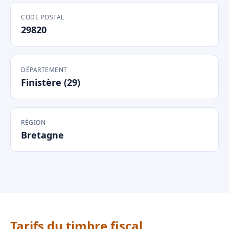
CODE POSTAL
29820
DÉPARTEMENT
Finistère (29)
RÉGION
Bretagne
Tarifs du timbre fiscal