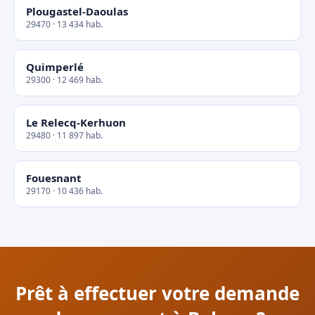
Plougastel-Daoulas
29470 · 13 434 hab.
Quimperlé
29300 · 12 469 hab.
Le Relecq-Kerhuon
29480 · 11 897 hab.
Fouesnant
29170 · 10 436 hab.
Prêt à effectuer votre demande