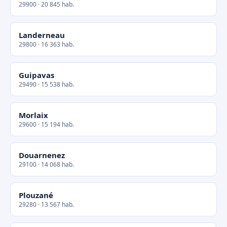
29900 · 20 845 hab.
Landerneau
29800 · 16 363 hab.
Guipavas
29490 · 15 538 hab.
Morlaix
29600 · 15 194 hab.
Douarnenez
29100 · 14 068 hab.
Plouzané
29280 · 13 567 hab.