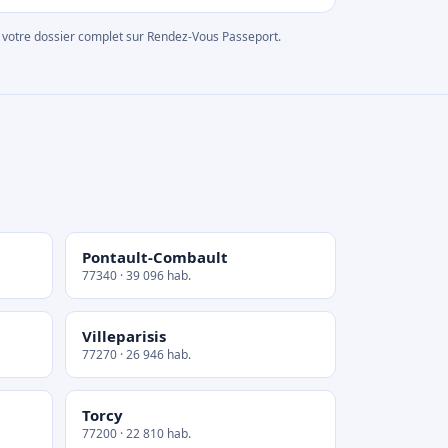
rer votre dossier complet sur Rendez-Vous Passeport.
Pontault-Combault
77340 · 39 096 hab.
Villeparisis
77270 · 26 946 hab.
Torcy
77200 · 22 810 hab.