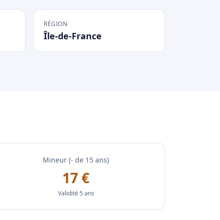
RÉGION
Île-de-France
Mineur (- de 15 ans)
17 €
Validité 5 ans