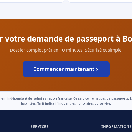
er votre demande de passeport à Boi
Dossier complet prêt en 10 minutes. Sécurisé et simple.
Commencer maintenant
 indépendant de l'administration française. Ce service n'émet pas de passeports. Le t
habilitées. Tarif indicatif incluant les honoraires du service.
SERVICES
INFORMATIONS