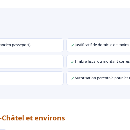
u ancien passeport)
Justificatif de domicile de moins
✓
Timbre fiscal du montant corr
✓
Autorisation parentale pour les
✓
-Châtel et environs