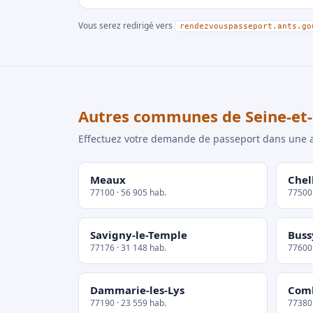
Vous serez redirigé vers
rendezvouspasseport.ants.go
Autres communes de Seine-et
Effectuez votre demande de passeport dans un
Meaux
Chel
77100 · 56 905 hab.
77500 
Savigny-le-Temple
Buss
77176 · 31 148 hab.
77600 
Dammarie-les-Lys
Comb
77190 · 23 559 hab.
77380 