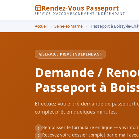
Rendez-Vous Passeport
SERVICE D'ACCOMPAGNEMENT INDÉPENDANT
Accueil
›
Seine-et-Marne
›
Passeport à Boissy-le-Châ
SERVICE PRIVÉ INDÉPENDANT
Demande / Reno
Passeport à Bois
Effectuez votre pré-demande de passeport en
complet prêt en quelques minutes.
Remplissez le formulaire en ligne — vos inf
1
Recevez votre dossier complet par e-mail ave
2