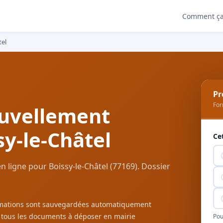
Comment ça
tel
Pr
For
uvellement
sy-le-Châtel
Ce
 ligne pour Boissy-le-Châtel (77169). Dossier
ormations sont sauvegardées automatiquement
c tous les documents à déposer en mairie
Pou