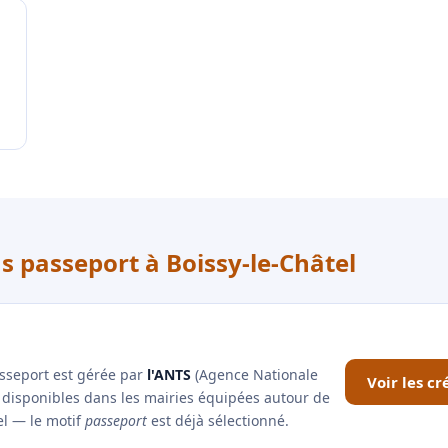
s passeport à Boissy-le-Châtel
asseport est gérée par
l'ANTS
(Agence Nationale
Voir les c
x disponibles dans les mairies équipées autour de
iel — le motif
passeport
est déjà sélectionné.