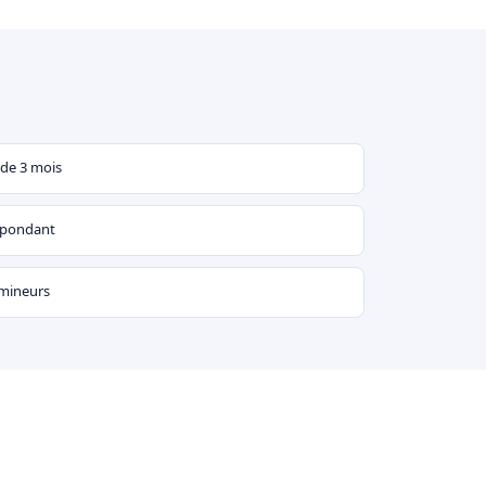
 de 3 mois
espondant
 mineurs