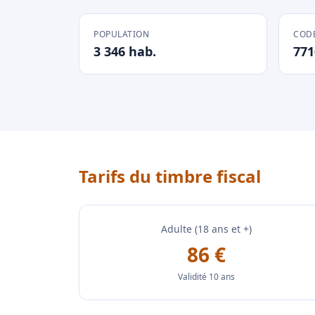
POPULATION
CODE
3 346 hab.
771
Tarifs du timbre fiscal
Adulte (18 ans et +)
86 €
Validité 10 ans