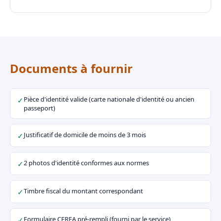
Documents à fournir
Pièce d'identité valide (carte nationale d'identité ou ancien
✓
passeport)
Justificatif de domicile de moins de 3 mois
✓
2 photos d'identité conformes aux normes
✓
Timbre fiscal du montant correspondant
✓
Formulaire CERFA pré-rempli (fourni par le service)
✓