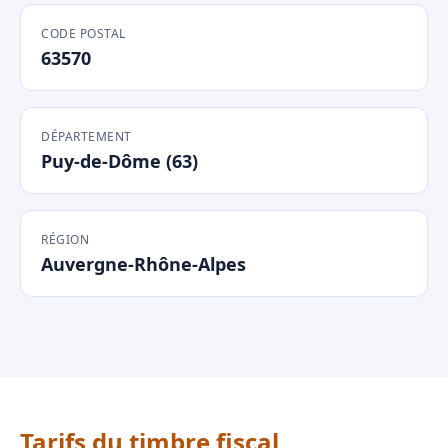
CODE POSTAL
63570
DÉPARTEMENT
Puy-de-Dôme (63)
RÉGION
Auvergne-Rhône-Alpes
Tarifs du timbre fiscal