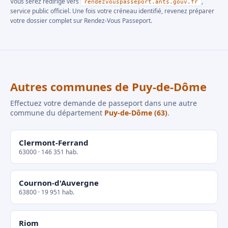
Vous serez redirigé vers
,
rendezvouspasseport.ants.gouv.fr
service public officiel. Une fois votre créneau identifié, revenez préparer
votre dossier complet sur Rendez-Vous Passeport.
Autres communes de Puy-de-Dôme
Effectuez votre demande de passeport dans une autre
commune du département
Puy-de-Dôme (63)
.
Clermont-Ferrand
63000 · 146 351 hab.
Cournon-d'Auvergne
63800 · 19 951 hab.
Riom