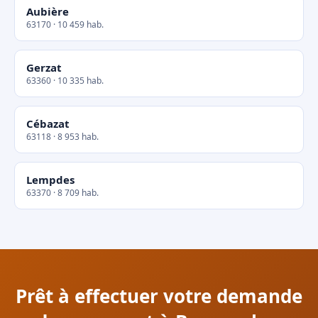
Aubière
63170 · 10 459 hab.
Gerzat
63360 · 10 335 hab.
Cébazat
63118 · 8 953 hab.
Lempdes
63370 · 8 709 hab.
Prêt à effectuer votre demande