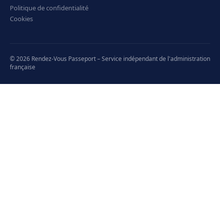
Politique de confidentialité
Cookies
© 2026 Rendez-Vous Passeport – Service indépendant de l'administration
française