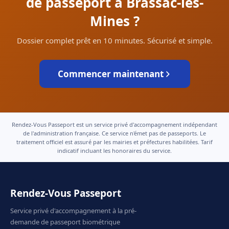
de passeport à Brassac-les-
Mines ?
Dossier complet prêt en 10 minutes. Sécurisé et simple.
Commencer maintenant
Rendez-Vous Passeport est un service privé d'accompagnement indépendant
de l'administration française. Ce service n'émet pas de passeports. Le
traitement officiel est assuré par les mairies et préfectures habilitées. Tarif
indicatif incluant les honoraires du service.
Rendez-Vous Passeport
Service privé d'accompagnement à la pré-
demande de passeport biométrique