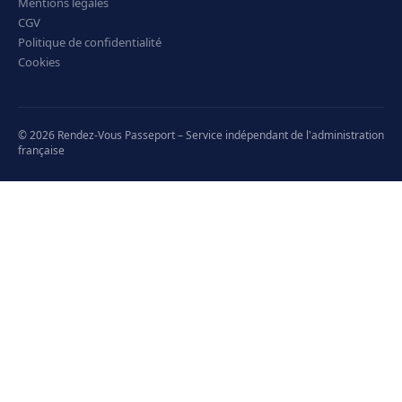
Mentions légales
CGV
Politique de confidentialité
Cookies
© 2026 Rendez-Vous Passeport – Service indépendant de l'administration
française