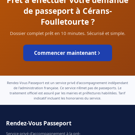
Prêt à effectuer votre demande
de passeport à Cérans-
Foulletourte ?
Dossier complet prêt en 10 minutes. Sécurisé et simple.
Commencer maintenant
Rendez-Vous Passeport est un service privé d'accompagnement indépendant
de l'administration française. Ce service n'émet pas de passeports. Le
traitement officiel est assuré par les mairies et préfectures habilitées. Tarif
indicatif incluant les honoraires du service.
Rendez-Vous Passeport
Service privé d'accompagnement à la pré-