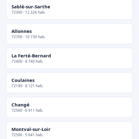
Sablé-sur-Sarthe
72300 · 12 326 hab.
Allonnes
72700 · 10 739 hab.
La Ferté-Bernard
72400 · 8 740 hab.
Coulaines
72190 · 8 121 hab.
Changé
72560 · 6 911 hab.
Montval-sur-Loir
72500 · 5 641 hab.