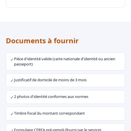
Documents à fournir
Pièce d'identité valide (carte nationale d'identité ou ancien
✓
passeport)
Justificatif de domicile de moins de 3 mois
✓
2 photos d'identité conformes aux normes
✓
Timbre fiscal du montant correspondant
✓
Formulaire CERFA pré-rempli (fourni par le service)
✓