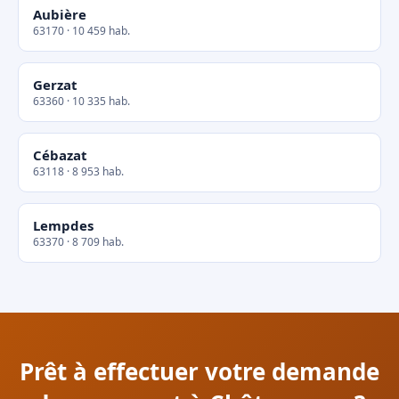
Aubière
63170 · 10 459 hab.
Gerzat
63360 · 10 335 hab.
Cébazat
63118 · 8 953 hab.
Lempdes
63370 · 8 709 hab.
Prêt à effectuer votre demande