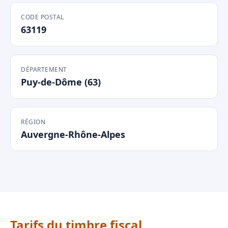
CODE POSTAL
63119
DÉPARTEMENT
Puy-de-Dôme (63)
RÉGION
Auvergne-Rhône-Alpes
Tarifs du timbre fiscal