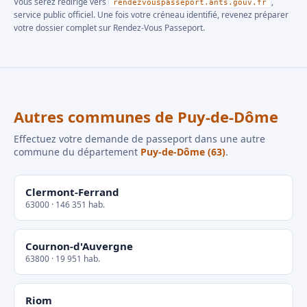
Vous serez redirigé vers
,
rendezvouspasseport.ants.gouv.fr
service public officiel. Une fois votre créneau identifié, revenez préparer
votre dossier complet sur Rendez-Vous Passeport.
Autres communes de Puy-de-Dôme
Effectuez votre demande de passeport dans une autre
commune du département
Puy-de-Dôme (63)
.
Clermont-Ferrand
63000 · 146 351 hab.
Cournon-d'Auvergne
63800 · 19 951 hab.
Riom