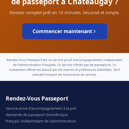
de passeport à Châteaugay ?
Dossier complet prêt en 10 minutes. Sécurisé et simple.
Commencer maintenant
Rendez-Vous Passeport est un service privé d'accompagnement indépendant
de l'administration française. Ce service n'émet pas de passeports. Le
traitement officiel est assuré par les mairies et préfectures habilitées. Tarif
indicatif incluant les honoraires du service.
Rendez-Vous Passeport
Service privé d'accompagnement à la pré-
demande de passeport biométrique
français. Indépendant de l'administration.