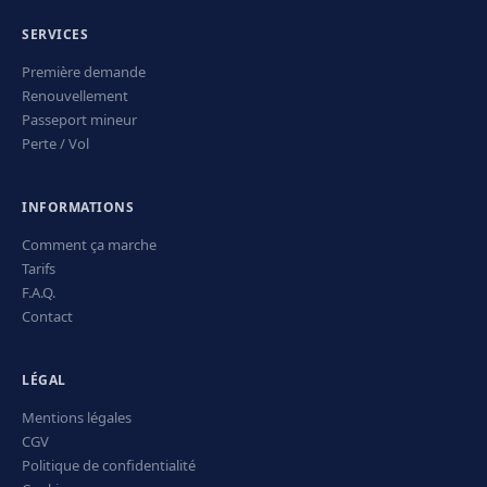
SERVICES
Première demande
Renouvellement
Passeport mineur
Perte / Vol
INFORMATIONS
Comment ça marche
Tarifs
F.A.Q.
Contact
LÉGAL
Mentions légales
CGV
Politique de confidentialité