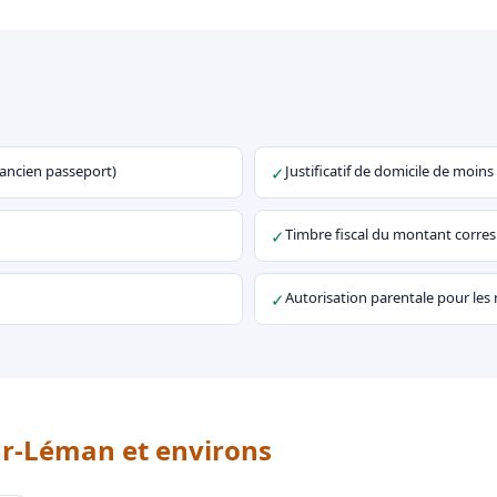
u ancien passeport)
Justificatif de domicile de moins
✓
Timbre fiscal du montant corr
✓
Autorisation parentale pour les
✓
ur-Léman et environs