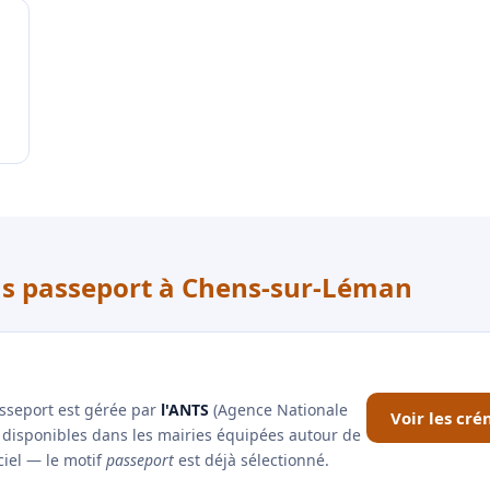
ous passeport à Chens-sur-Léman
asseport est gérée par
l'ANTS
(Agence Nationale
Voir les cr
x disponibles dans les mairies équipées autour de
ciel — le motif
passeport
est déjà sélectionné.