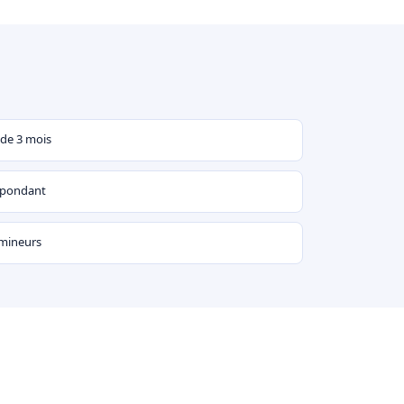
 de 3 mois
espondant
 mineurs