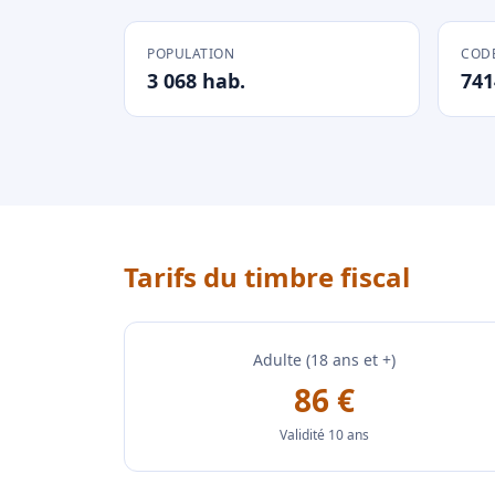
POPULATION
CODE
3 068 hab.
741
Tarifs du timbre fiscal
Adulte (18 ans et +)
86 €
Validité 10 ans