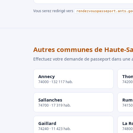
Vous serez redirigé vers
rendezvouspasseport.ants.go
Autres communes de Haute-Sa
Effectuez votre demande de passeport dans un
Annecy
Thon
74000 · 132 117 hab.
74200 
Sallanches
Rumi
74700 · 17 319 hab.
74150 
Gaillard
La R
74240 · 11 423 hab.
74800 