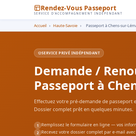
Rendez-Vous Passeport
SERVICE D'ACCOMPAGNEMENT INDÉPENDANT
Accueil
›
Haute-Savoie
›
Passeport à Chens-sur-Lém
SERVICE PRIVÉ INDÉPENDANT
Demande / Reno
Passeport à Che
Effectuez votre pré-demande de passeport e
Dossier complet prêt en quelques minutes.
Remplissez le formulaire en ligne — vos inf
1
Recevez votre dossier complet par e-mail ave
2