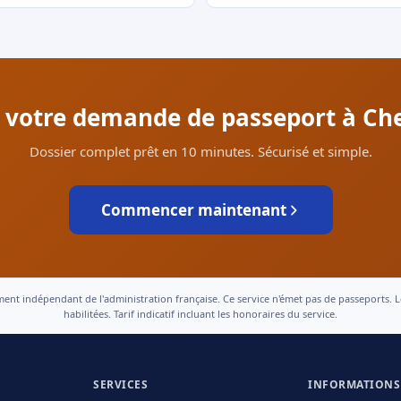
er votre demande de passeport à Ch
Dossier complet prêt en 10 minutes. Sécurisé et simple.
Commencer maintenant
 indépendant de l'administration française. Ce service n'émet pas de passeports. Le t
habilitées. Tarif indicatif incluant les honoraires du service.
SERVICES
INFORMATIONS