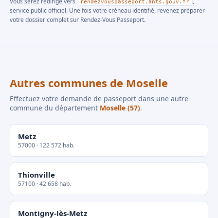
Vous serez redirigé vers
,
rendezvouspasseport.ants.gouv.fr
service public officiel. Une fois votre créneau identifié, revenez préparer
votre dossier complet sur Rendez-Vous Passeport.
Autres communes de Moselle
Effectuez votre demande de passeport dans une autre
commune du département
Moselle (57)
.
Metz
57000 · 122 572 hab.
Thionville
57100 · 42 658 hab.
Montigny-lès-Metz