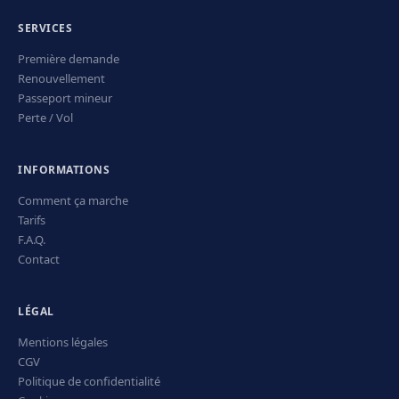
SERVICES
Première demande
Renouvellement
Passeport mineur
Perte / Vol
INFORMATIONS
Comment ça marche
Tarifs
F.A.Q.
Contact
LÉGAL
Mentions légales
CGV
Politique de confidentialité