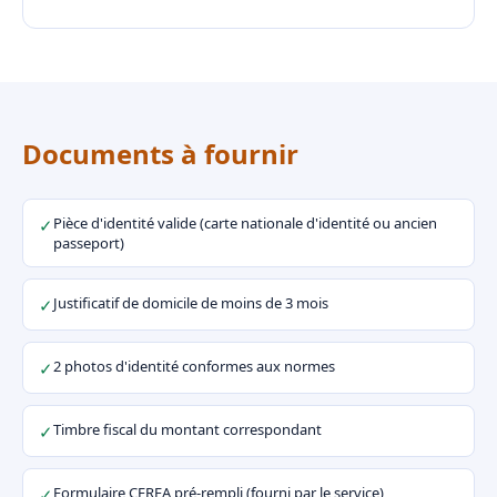
Documents à fournir
Pièce d'identité valide (carte nationale d'identité ou ancien
✓
passeport)
Justificatif de domicile de moins de 3 mois
✓
2 photos d'identité conformes aux normes
✓
Timbre fiscal du montant correspondant
✓
Formulaire CERFA pré-rempli (fourni par le service)
✓