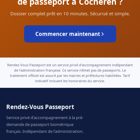
de passeport à Cocheren ?
Dossier complet prêt en 10 minutes. Sécurisé et simple.
Commencer maintenant
Rendez-Vous Passeport est un service privé d'accompagnement indépendant
de l'administration française. Ce service n'émet pas de passeports. Le
traitement officiel est assuré par les mairies et préfectures habilitées. Tarif
indicatif incluant les honoraires du service.
Rendez-Vous Passeport
Service privé d'accompagnement à la pré-
demande de passeport biométrique
français. Indépendant de l'administration.