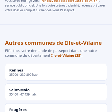
Vous serez redirigé vers
,
rendezvouspasseport.ants.gouv.fr
service public officiel. Une fois votre créneau identifié, revenez préparer
votre dossier complet sur Rendez-Vous Passeport.
Autres communes de Ille-et-Vilaine
Effectuez votre demande de passeport dans une autre
commune du département
Ille-et-Vilaine (35)
.
Rennes
35000 · 230 890 hab.
Saint-Malo
35400 · 47 439 hab.
Fougères