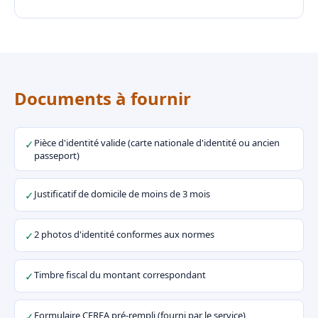
Documents à fournir
Pièce d'identité valide (carte nationale d'identité ou ancien
✓
passeport)
Justificatif de domicile de moins de 3 mois
✓
2 photos d'identité conformes aux normes
✓
Timbre fiscal du montant correspondant
✓
Formulaire CERFA pré-rempli (fourni par le service)
✓