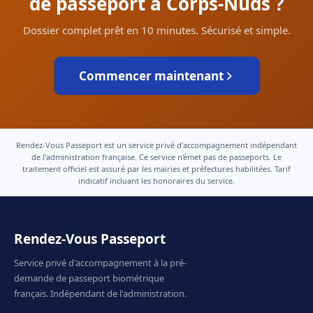
de passeport à Corps-Nuds ?
Dossier complet prêt en 10 minutes. Sécurisé et simple.
Commencer maintenant
Rendez-Vous Passeport est un service privé d'accompagnement indépendant
de l'administration française. Ce service n'émet pas de passeports. Le
traitement officiel est assuré par les mairies et préfectures habilitées. Tarif
indicatif incluant les honoraires du service.
Rendez-Vous Passeport
Service privé d'accompagnement à la pré-
demande de passeport biométrique
français. Indépendant de l'administration.