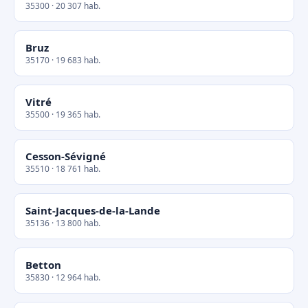
35300 · 20 307 hab.
Bruz
35170 · 19 683 hab.
Vitré
35500 · 19 365 hab.
Cesson-Sévigné
35510 · 18 761 hab.
Saint-Jacques-de-la-Lande
35136 · 13 800 hab.
Betton
35830 · 12 964 hab.