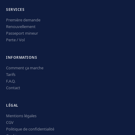
SERVICES
Première demande
Renouvellement
Passeport mineur
Perte / Vol
INFORMATIONS
Comment ça marche
Tarifs
F.A.Q.
Contact
LÉGAL
Mentions légales
CGV
Politique de confidentialité