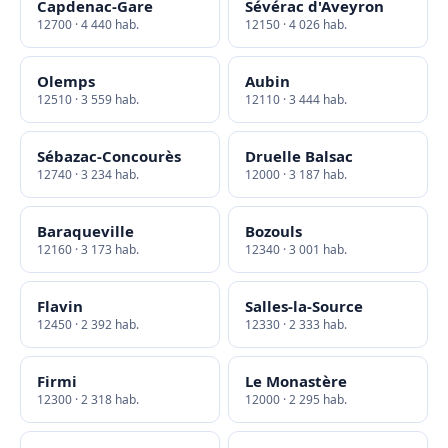
Capdenac-Gare
Sévérac d'Aveyron
12700 · 4 440 hab.
12150 · 4 026 hab.
Olemps
Aubin
12510 · 3 559 hab.
12110 · 3 444 hab.
Sébazac-Concourès
Druelle Balsac
12740 · 3 234 hab.
12000 · 3 187 hab.
Baraqueville
Bozouls
12160 · 3 173 hab.
12340 · 3 001 hab.
Flavin
Salles-la-Source
12450 · 2 392 hab.
12330 · 2 333 hab.
Firmi
Le Monastère
12300 · 2 318 hab.
12000 · 2 295 hab.