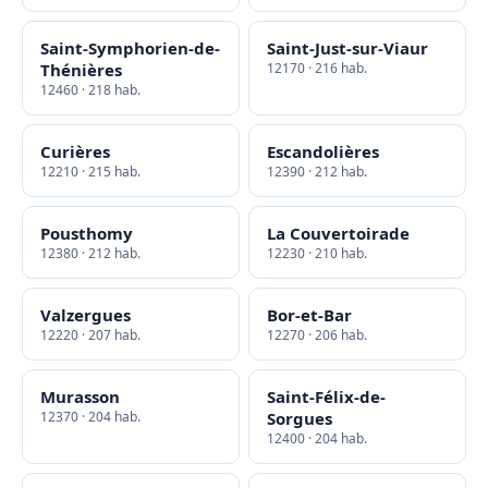
Saint-Symphorien-de-
Saint-Just-sur-Viaur
Thénières
12170 · 216 hab.
12460 · 218 hab.
Curières
Escandolières
12210 · 215 hab.
12390 · 212 hab.
Pousthomy
La Couvertoirade
12380 · 212 hab.
12230 · 210 hab.
Valzergues
Bor-et-Bar
12220 · 207 hab.
12270 · 206 hab.
Murasson
Saint-Félix-de-
12370 · 204 hab.
Sorgues
12400 · 204 hab.