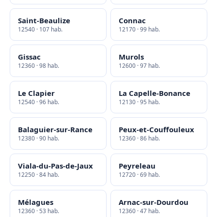
Saint-Beaulize
Connac
12540 · 107 hab.
12170 · 99 hab.
Gissac
Murols
12360 · 98 hab.
12600 · 97 hab.
Le Clapier
La Capelle-Bonance
12540 · 96 hab.
12130 · 95 hab.
Balaguier-sur-Rance
Peux-et-Couffouleux
12380 · 90 hab.
12360 · 86 hab.
Viala-du-Pas-de-Jaux
Peyreleau
12250 · 84 hab.
12720 · 69 hab.
Mélagues
Arnac-sur-Dourdou
12360 · 53 hab.
12360 · 47 hab.