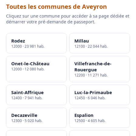
Toutes les communes de Aveyron
Cliquez sur une commune pour accéder à sa page dédiée et
démarrer votre pré-demande de passeport.
Rodez
Millau
12000 · 23 981 hab.
12100 · 22 044 hab.
Onet-le-Château
Villefranche-de-
12000 · 12 080 hab.
Rouergue
12200 · 11 271 hab.
Saint-Affrique
Luc-la-Primaube
12400 · 7 941 hab.
12450 · 6 046 hab.
Decazeville
Espalion
12300 · 5 020 hab.
12500 · 4 605 hab.