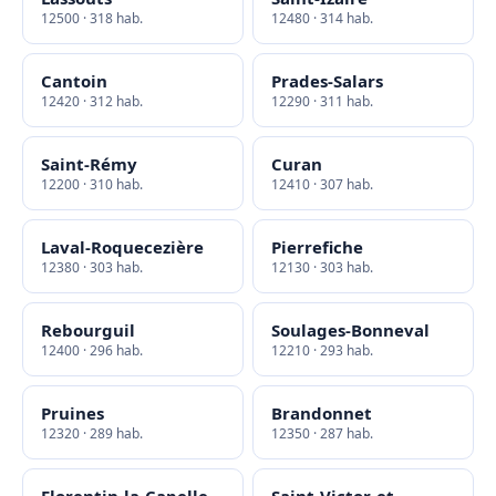
12500 · 318 hab.
12480 · 314 hab.
Cantoin
Prades-Salars
12420 · 312 hab.
12290 · 311 hab.
Saint-Rémy
Curan
12200 · 310 hab.
12410 · 307 hab.
Laval-Roquecezière
Pierrefiche
12380 · 303 hab.
12130 · 303 hab.
Rebourguil
Soulages-Bonneval
12400 · 296 hab.
12210 · 293 hab.
Pruines
Brandonnet
12320 · 289 hab.
12350 · 287 hab.