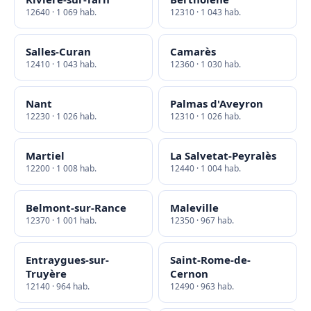
12640 · 1 069 hab.
12310 · 1 043 hab.
Salles-Curan
Camarès
12410 · 1 043 hab.
12360 · 1 030 hab.
Nant
Palmas d'Aveyron
12230 · 1 026 hab.
12310 · 1 026 hab.
Martiel
La Salvetat-Peyralès
12200 · 1 008 hab.
12440 · 1 004 hab.
Belmont-sur-Rance
Maleville
12370 · 1 001 hab.
12350 · 967 hab.
Entraygues-sur-
Saint-Rome-de-
Truyère
Cernon
12140 · 964 hab.
12490 · 963 hab.