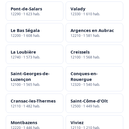
Pont-de-Salars
Valady
12290 · 1 623 hab.
12330 · 1 610 hab.
Le Bas Ségala
Argences en Aubrac
12200 · 1 608 hab.
12210 · 1 581 hab.
La Loubière
Creissels
12740 · 1 573 hab.
12100 · 1 568 hab.
Saint-Georges-de-
Conques-en-
Luzençon
Rouergue
12100 · 1 565 hab.
12320 · 1 540 hab.
Cransac-les-Thermes
Saint-Côme-d'Olt
12110 · 1 482 hab.
12500 · 1 449 hab.
Montbazens
Viviez
12220 · 1 446 hab.
12110 · 1 210 hab.