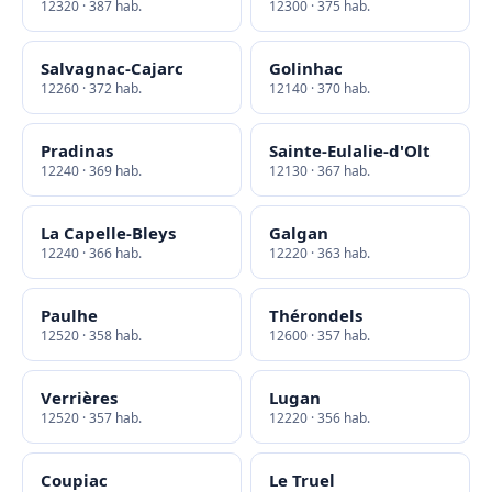
12320 · 387 hab.
12300 · 375 hab.
Salvagnac-Cajarc
Golinhac
12260 · 372 hab.
12140 · 370 hab.
Pradinas
Sainte-Eulalie-d'Olt
12240 · 369 hab.
12130 · 367 hab.
La Capelle-Bleys
Galgan
12240 · 366 hab.
12220 · 363 hab.
Paulhe
Thérondels
12520 · 358 hab.
12600 · 357 hab.
Verrières
Lugan
12520 · 357 hab.
12220 · 356 hab.
Coupiac
Le Truel