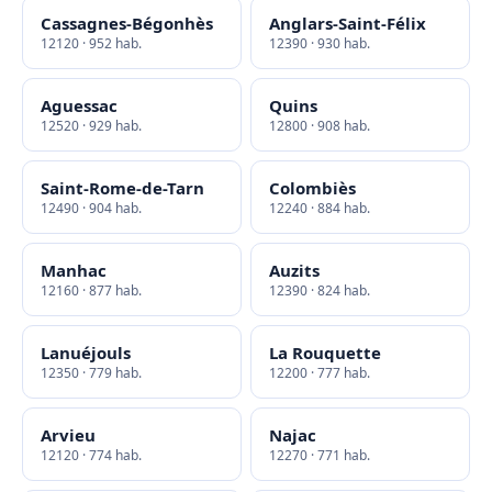
Cassagnes-Bégonhès
Anglars-Saint-Félix
12120 · 952 hab.
12390 · 930 hab.
Aguessac
Quins
12520 · 929 hab.
12800 · 908 hab.
Saint-Rome-de-Tarn
Colombiès
12490 · 904 hab.
12240 · 884 hab.
Manhac
Auzits
12160 · 877 hab.
12390 · 824 hab.
Lanuéjouls
La Rouquette
12350 · 779 hab.
12200 · 777 hab.
Arvieu
Najac
12120 · 774 hab.
12270 · 771 hab.