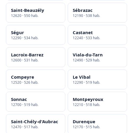
Saint-Beauzély
Sébrazac
12620 · 550 hab.
12190 · 538 hab.
Ségur
Castanet
12290 · 534 hab.
12240 · 533 hab.
Lacroix-Barrez
Viala-du-Tarn
12600 · 531 hab.
12490 · 529 hab.
Compeyre
Le Vibal
12520 · 526 hab.
12290 · 519 hab.
Sonnac
Montpeyroux
12700 · 519 hab.
12210 · 518 hab.
Saint-Chély-d'Aubrac
Durenque
12470 · 517 hab.
12170 · 515 hab.