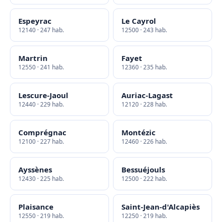
Espeyrac
Le Cayrol
12140 · 247 hab.
12500 · 243 hab.
Martrin
Fayet
12550 · 241 hab.
12360 · 235 hab.
Lescure-Jaoul
Auriac-Lagast
12440 · 229 hab.
12120 · 228 hab.
Comprégnac
Montézic
12100 · 227 hab.
12460 · 226 hab.
Ayssènes
Bessuéjouls
12430 · 225 hab.
12500 · 222 hab.
Plaisance
Saint-Jean-d'Alcapiès
12550 · 219 hab.
12250 · 219 hab.