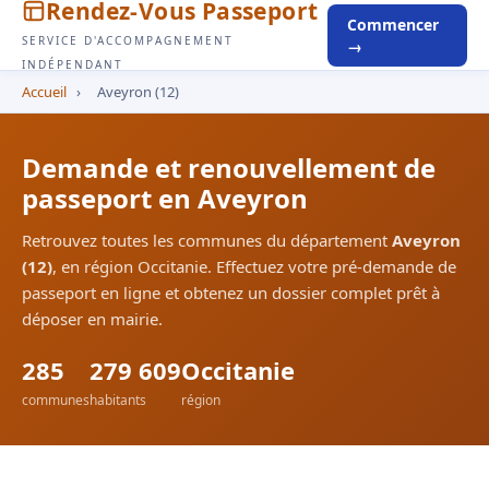
Rendez-Vous Passeport
Commencer
SERVICE D'ACCOMPAGNEMENT
→
INDÉPENDANT
Accueil
›
Aveyron (12)
Demande et renouvellement de
passeport en Aveyron
Retrouvez toutes les communes du département
Aveyron
(12)
, en région Occitanie. Effectuez votre pré-demande de
passeport en ligne et obtenez un dossier complet prêt à
déposer en mairie.
285
279 609
Occitanie
communes
habitants
région