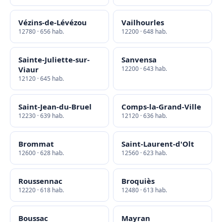
Vézins-de-Lévézou
Vailhourles
12780 · 656 hab.
12200 · 648 hab.
Sainte-Juliette-sur-
Sanvensa
Viaur
12200 · 643 hab.
12120 · 645 hab.
Saint-Jean-du-Bruel
Comps-la-Grand-Ville
12230 · 639 hab.
12120 · 636 hab.
Brommat
Saint-Laurent-d'Olt
12600 · 628 hab.
12560 · 623 hab.
Roussennac
Broquiès
12220 · 618 hab.
12480 · 613 hab.
Boussac
Mayran