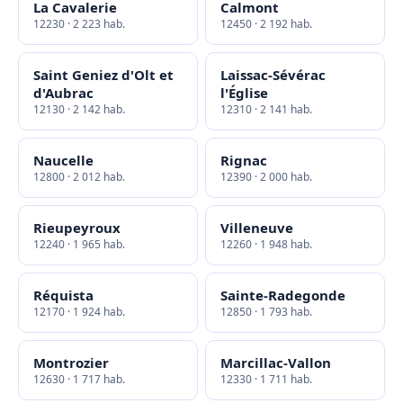
La Cavalerie
Calmont
12230 · 2 223 hab.
12450 · 2 192 hab.
Saint Geniez d'Olt et
Laissac-Sévérac
d'Aubrac
l'Église
12130 · 2 142 hab.
12310 · 2 141 hab.
Naucelle
Rignac
12800 · 2 012 hab.
12390 · 2 000 hab.
Rieupeyroux
Villeneuve
12240 · 1 965 hab.
12260 · 1 948 hab.
Réquista
Sainte-Radegonde
12170 · 1 924 hab.
12850 · 1 793 hab.
Montrozier
Marcillac-Vallon
12630 · 1 717 hab.
12330 · 1 711 hab.