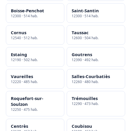
Boisse-Penchot
Saint-Santin
12300 · 514 hab.
12300 · 514 hab.
Cornus
Taussac
12540 · 512 hab.
12600 · 504 hab.
Estaing
Goutrens
12190 · 502 hab.
12390 · 492 hab.
Vaureilles
Salles-Courbatiès
12220 · 485 hab.
12260 · 480 hab.
Roquefort-sur-
Trémouilles
Soulzon
12290 · 473 hab.
12250 · 475 hab.
Centrès
Coubisou