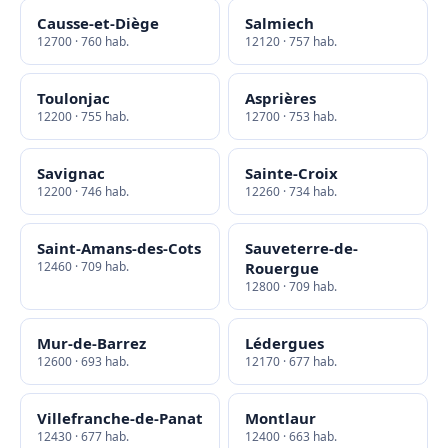
Causse-et-Diège
Salmiech
12700 · 760 hab.
12120 · 757 hab.
Toulonjac
Asprières
12200 · 755 hab.
12700 · 753 hab.
Savignac
Sainte-Croix
12200 · 746 hab.
12260 · 734 hab.
Saint-Amans-des-Cots
Sauveterre-de-
12460 · 709 hab.
Rouergue
12800 · 709 hab.
Mur-de-Barrez
Lédergues
12600 · 693 hab.
12170 · 677 hab.
Villefranche-de-Panat
Montlaur
12430 · 677 hab.
12400 · 663 hab.