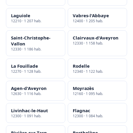
Laguiole
Vabres-l'Abbaye
12210 · 1 207 hab.
12400 · 1 205 hab.
Saint-Christophe-
Clairvaux-d'Aveyron
Vallon
12330 · 1 158 hab.
12330 · 1 186 hab.
La Fouillade
Rodelle
12270 · 1 128 hab.
12340 · 1 122 hab.
Agen-d'Aveyron
Moyrazès
12630 · 1 116 hab.
12160 · 1 095 hab.
Livinhac-le-Haut
Flagnac
12300 · 1 091 hab.
12300 · 1 084 hab.
Rivière-sur-Tarn
Bertholène