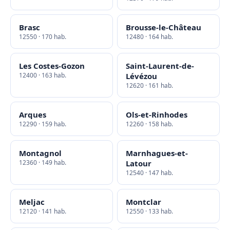
Brasc
Brousse-le-Château
12550 · 170 hab.
12480 · 164 hab.
Les Costes-Gozon
Saint-Laurent-de-
12400 · 163 hab.
Lévézou
12620 · 161 hab.
Arques
Ols-et-Rinhodes
12290 · 159 hab.
12260 · 158 hab.
Montagnol
Marnhagues-et-
12360 · 149 hab.
Latour
12540 · 147 hab.
Meljac
Montclar
12120 · 141 hab.
12550 · 133 hab.