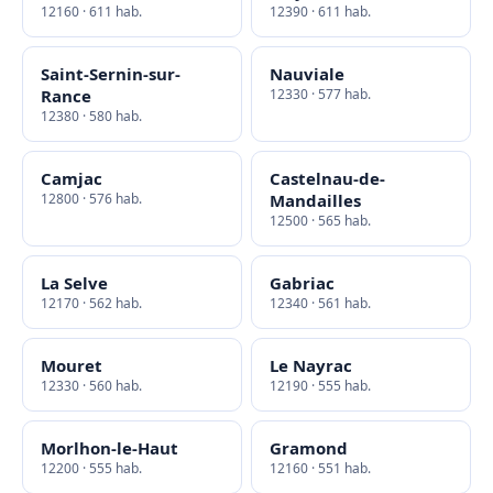
12160 · 611 hab.
12390 · 611 hab.
Saint-Sernin-sur-
Nauviale
Rance
12330 · 577 hab.
12380 · 580 hab.
Camjac
Castelnau-de-
12800 · 576 hab.
Mandailles
12500 · 565 hab.
La Selve
Gabriac
12170 · 562 hab.
12340 · 561 hab.
Mouret
Le Nayrac
12330 · 560 hab.
12190 · 555 hab.
Morlhon-le-Haut
Gramond
12200 · 555 hab.
12160 · 551 hab.