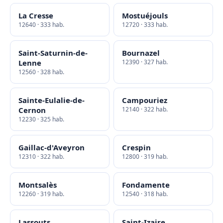
La Cresse
Mostuéjouls
12640 · 333 hab.
12720 · 333 hab.
Saint-Saturnin-de-
Bournazel
Lenne
12390 · 327 hab.
12560 · 328 hab.
Sainte-Eulalie-de-
Campouriez
Cernon
12140 · 322 hab.
12230 · 325 hab.
Gaillac-d'Aveyron
Crespin
12310 · 322 hab.
12800 · 319 hab.
Montsalès
Fondamente
12260 · 319 hab.
12540 · 318 hab.
Lassouts
Saint-Izaire