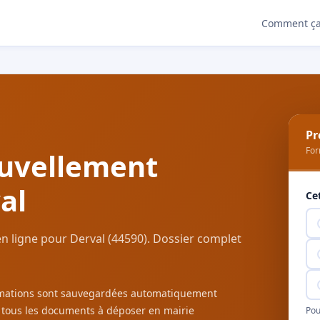
Comment ça
Pr
For
uvellement
al
Ce
n ligne pour Derval (44590). Dossier complet
ormations sont sauvegardées automatiquement
c tous les documents à déposer en mairie
Pou