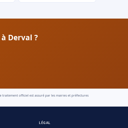
à Derval ?
raitement officiel est assuré par les mairies et préfectures
LÉGAL