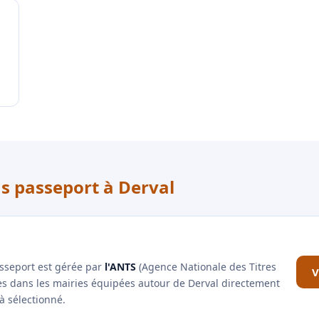
us passeport à Derval
asseport est gérée par
l'ANTS
(Agence Nationale des Titres
V
les dans les mairies équipées autour de Derval directement
à sélectionné.