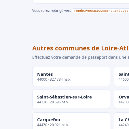
Vous serez redirigé vers
rendezvouspasseport.ants.go
Autres communes de Loire-Atl
Effectuez votre demande de passeport dans un
Nantes
Sain
44000 · 327 734 hab.
44600 
Saint-Sébastien-sur-Loire
Orva
44230 · 28 596 hab.
44700 
Carquefou
La C
44470 · 20 921 hab.
44240 