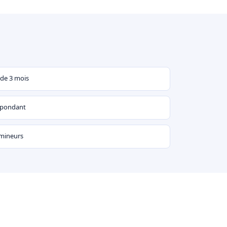
 de 3 mois
espondant
 mineurs