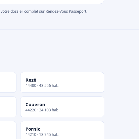
rer votre dossier complet sur Rendez-Vous Passeport.
Rezé
44400 · 43 556 hab.
Couëron
44220 · 24 103 hab.
Pornic
44210 · 18 745 hab.