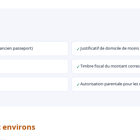
u ancien passeport)
Justificatif de domicile de moins
✓
Timbre fiscal du montant corr
✓
Autorisation parentale pour les
✓
t environs