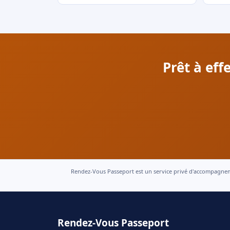
Prêt à ef
Rendez-Vous Passeport est un service privé d'accompagnement
Rendez-Vous Passeport