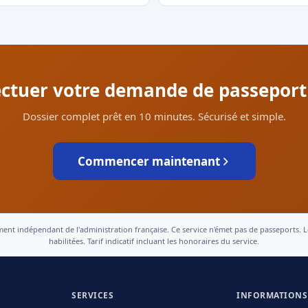
fectuer votre demande de passeport 
Dossier complet prêt en 10 minutes. Sécurisé et simple.
Commencer maintenant
 indépendant de l'administration française. Ce service n'émet pas de passeports. Le t
habilitées. Tarif indicatif incluant les honoraires du service.
SERVICES
INFORMATIONS