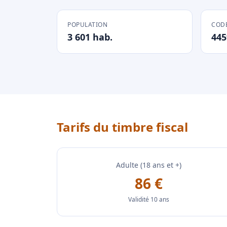
POPULATION
CODE
3 601 hab.
445
Tarifs du timbre fiscal
Adulte (18 ans et +)
86 €
Validité 10 ans