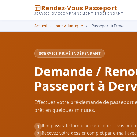
Rendez-Vous Passeport
SERVICE D'ACCOMPAGNEMENT INDÉPENDANT
Accueil
›
Loire-Atlantique
›
Passeport à Derval
SERVICE PRIVÉ INDÉPENDANT
Demande / Reno
Passeport à Derv
Effectuez votre pré-demande de passeport e
prêt en quelques minutes.
Remplissez le formulaire en ligne — vos inf
1
Recevez votre dossier complet par e-mail ave
2