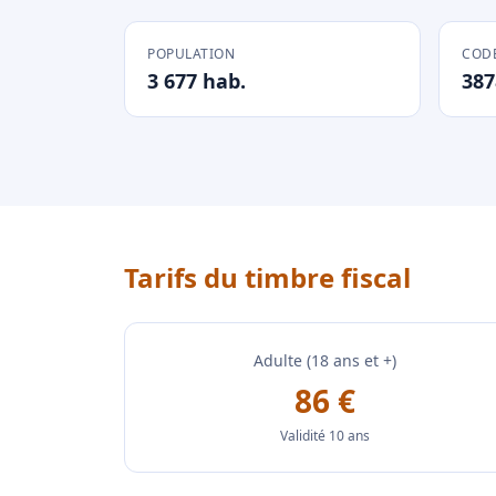
POPULATION
CODE
3 677 hab.
387
Tarifs du timbre fiscal
Adulte (18 ans et +)
86 €
Validité 10 ans