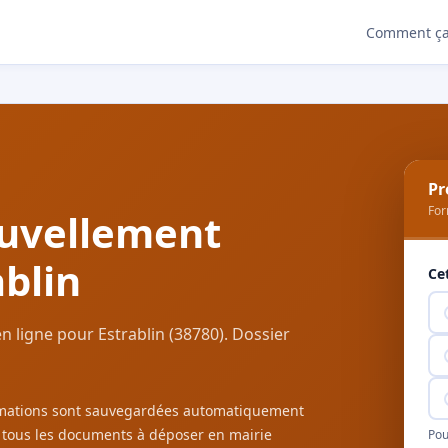
Comment ça
Pr
For
uvellement
ablin
Ce
 ligne pour Estrablin (38780). Dossier
ormations sont sauvegardées automatiquement
c tous les documents à déposer en mairie
Pou