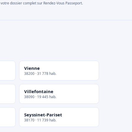
rer votre dossier complet sur Rendez-Vous Passeport.
Vienne
38200 · 31 778 hab.
Villefontaine
38090 · 19 445 hab.
Seyssinet-Pariset
38170 · 11 739 hab.