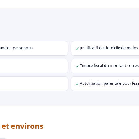
u ancien passeport)
Justificatif de domicile de moins
✓
Timbre fiscal du montant corr
✓
Autorisation parentale pour les
✓
 et environs