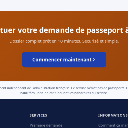
ctuer votre demande de passeport à
Dossier complet prêt en 10 minutes. Sécurisé et simple.
Commencer maintenant
 indépendant de l'administration française. Ce service n'émet pas de passeports. Le t
habilitées. Tarif indicatif incluant les honoraires du service.
SERVICES
INFORMATIONS
Première demande
Comment ça mar