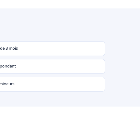
 de 3 mois
espondant
 mineurs