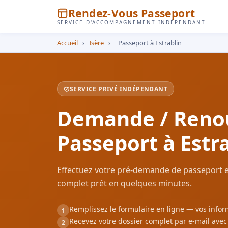
Rendez-Vous Passeport
SERVICE D'ACCOMPAGNEMENT INDÉPENDANT
Accueil
›
Isère
›
Passeport à Estrablin
SERVICE PRIVÉ INDÉPENDANT
Demande / Reno
Passeport à Estr
Effectuez votre pré-demande de passeport en
complet prêt en quelques minutes.
Remplissez le formulaire en ligne — vos inf
1
Recevez votre dossier complet par e-mail ave
2