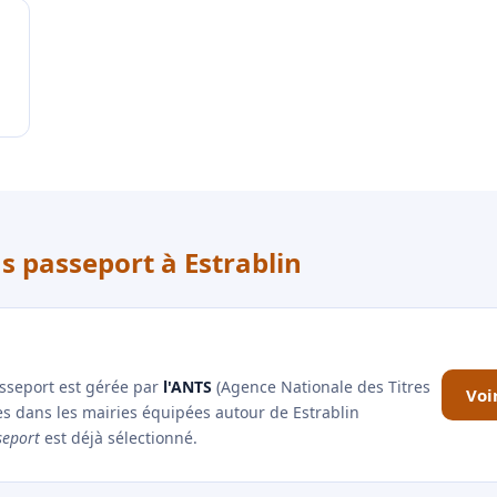
s passeport à Estrablin
asseport est gérée par
l'ANTS
(Agence Nationale des Titres
Voi
es dans les mairies équipées autour de Estrablin
seport
est déjà sélectionné.