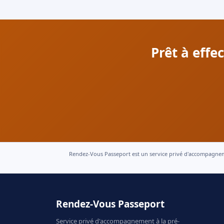
Prêt à effe
Rendez-Vous Passeport est un service privé d'accompagnement
Rendez-Vous Passeport
Service privé d'accompagnement à la pré-