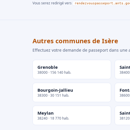
Vous serez redirigé vers
rendezvouspasseport.ants.go
Autres communes de Isère
Effectuez votre demande de passeport dans un
Grenoble
Sain
38000 · 156 140 hab.
38400 
Bourgoin-Jallieu
Font
38300 · 30 151 hab.
38600 
Meylan
Sain
38240 · 18 770 hab.
38120 