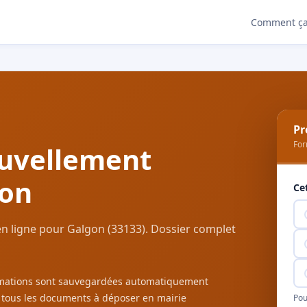
Comment ça
Pr
For
uvellement
gon
Ce
n ligne pour Galgon (33133). Dossier complet
ormations sont sauvegardées automatiquement
c tous les documents à déposer en mairie
Pou