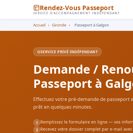
Rendez-Vous Passeport
SERVICE D'ACCOMPAGNEMENT INDÉPENDANT
Accueil
›
Gironde
›
Passeport à Galgon
SERVICE PRIVÉ INDÉPENDANT
Demande / Reno
Passeport à Gal
Effectuez votre pré-demande de passeport e
prêt en quelques minutes.
Remplissez le formulaire en ligne — vos inf
1
Recevez votre dossier complet par e-mail ave
2