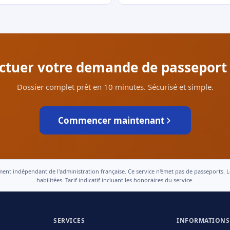
ectuer votre demande de passeport
Dossier complet prêt en 10 minutes. Sécurisé et simple.
Commencer maintenant
 indépendant de l'administration française. Ce service n'émet pas de passeports. Le t
habilitées. Tarif indicatif incluant les honoraires du service.
SERVICES
INFORMATIONS