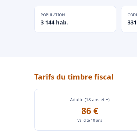
POPULATION
CODE
3 144 hab.
331
Tarifs du timbre fiscal
Adulte (18 ans et +)
86 €
Validité 10 ans