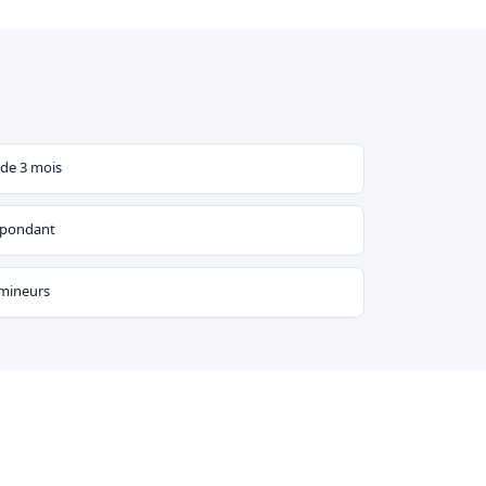
 de 3 mois
espondant
 mineurs