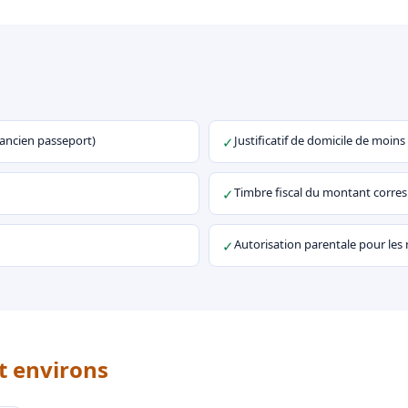
u ancien passeport)
Justificatif de domicile de moins
✓
Timbre fiscal du montant corr
✓
Autorisation parentale pour les
✓
t environs