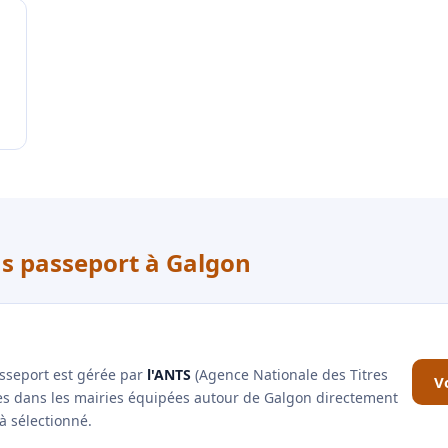
us passeport à Galgon
asseport est gérée par
l'ANTS
(Agence Nationale des Titres
V
les dans les mairies équipées autour de Galgon directement
à sélectionné.