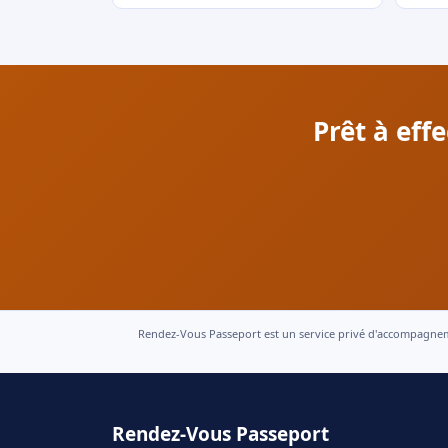
Prêt à eff
Rendez-Vous Passeport est un service privé d'accompagnement
Rendez-Vous Passeport