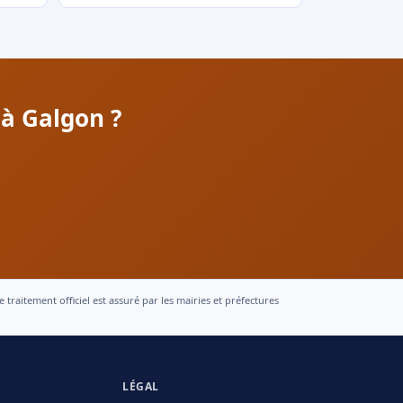
 à Galgon ?
raitement officiel est assuré par les mairies et préfectures
LÉGAL