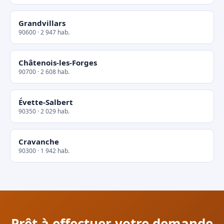
Grandvillars
90600 · 2 947 hab.
Châtenois-les-Forges
90700 · 2 608 hab.
Évette-Salbert
90350 · 2 029 hab.
Cravanche
90300 · 1 942 hab.
Prêt à effectuer votre demande