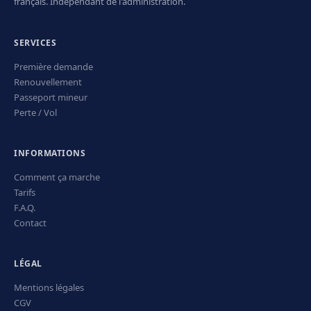
français. Indépendant de l'administration.
SERVICES
Première demande
Renouvellement
Passeport mineur
Perte / Vol
INFORMATIONS
Comment ça marche
Tarifs
F.A.Q.
Contact
LÉGAL
Mentions légales
CGV