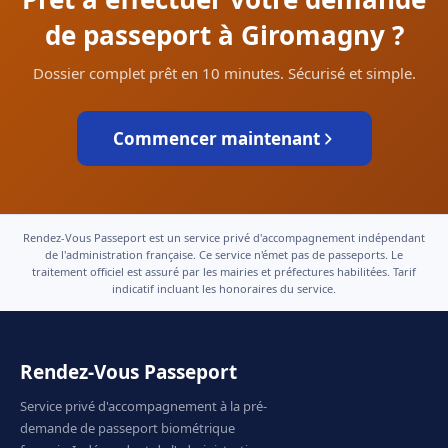
de passeport à Giromagny ?
Dossier complet prêt en 10 minutes. Sécurisé et simple.
Commencer maintenant
Rendez-Vous Passeport est un service privé d'accompagnement indépendant
de l'administration française. Ce service n'émet pas de passeports. Le
traitement officiel est assuré par les mairies et préfectures habilitées. Tarif
indicatif incluant les honoraires du service.
Rendez-Vous Passeport
Service privé d'accompagnement à la pré-
demande de passeport biométrique