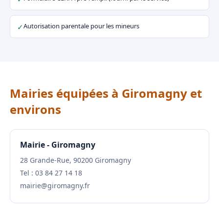
Autorisation parentale pour les mineurs
✓
Mairies équipées à Giromagny et
environs
Mairie - Giromagny
28 Grande-Rue, 90200 Giromagny
Tel : 03 84 27 14 18
mairie@giromagny.fr