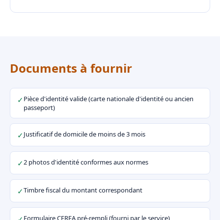
Documents à fournir
Pièce d'identité valide (carte nationale d'identité ou ancien
✓
passeport)
Justificatif de domicile de moins de 3 mois
✓
2 photos d'identité conformes aux normes
✓
Timbre fiscal du montant correspondant
✓
Formulaire CERFA pré-rempli (fourni par le service)
✓