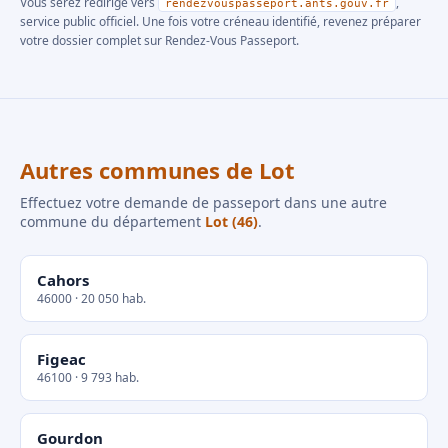
Vous serez redirigé vers
,
rendezvouspasseport.ants.gouv.fr
service public officiel. Une fois votre créneau identifié, revenez préparer
votre dossier complet sur Rendez-Vous Passeport.
Autres communes de Lot
Effectuez votre demande de passeport dans une autre
commune du département
Lot (46)
.
Cahors
46000 · 20 050 hab.
Figeac
46100 · 9 793 hab.
Gourdon