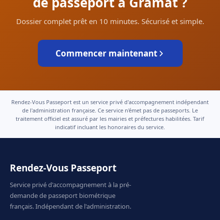
de passeport à Gramat ?
Dossier complet prêt en 10 minutes. Sécurisé et simple.
Commencer maintenant
Rendez-Vous Passeport est un service privé d'accompagnement indépendant
de l'administration française. Ce service n'émet pas de passeports. Le
traitement officiel est assuré par les mairies et préfectures habilitées. Tarif
indicatif incluant les honoraires du service.
Rendez-Vous Passeport
Service privé d'accompagnement à la pré-
demande de passeport biométrique
français. Indépendant de l'administration.