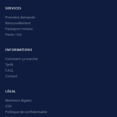
SERVICES
Première demande
Renouvellement
Passeport mineur
Perte / Vol
INFORMATIONS
Comment ça marche
Tarifs
F.A.Q.
Contact
LÉGAL
Mentions légales
CGV
Politique de confidentialité