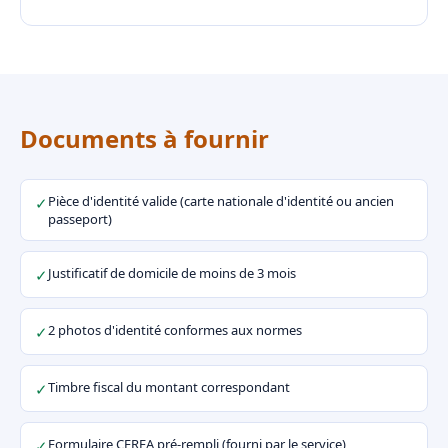
Documents à fournir
Pièce d'identité valide (carte nationale d'identité ou ancien
✓
passeport)
Justificatif de domicile de moins de 3 mois
✓
2 photos d'identité conformes aux normes
✓
Timbre fiscal du montant correspondant
✓
Formulaire CERFA pré-rempli (fourni par le service)
✓