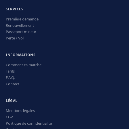
SERVICES
Première demande
Renouvellement
Passeport mineur
Perte / Vol
INFORMATIONS
Comment ça marche
Tarifs
F.A.Q.
Contact
LÉGAL
Mentions légales
CGV
Politique de confidentialité