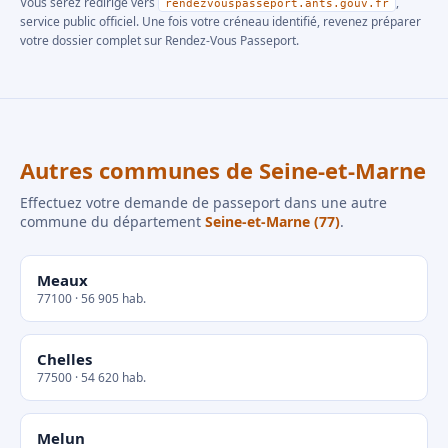
Vous serez redirigé vers
,
rendezvouspasseport.ants.gouv.fr
service public officiel. Une fois votre créneau identifié, revenez préparer
votre dossier complet sur Rendez-Vous Passeport.
Autres communes de Seine-et-Marne
Effectuez votre demande de passeport dans une autre
commune du département
Seine-et-Marne (77)
.
Meaux
77100 · 56 905 hab.
Chelles
77500 · 54 620 hab.
Melun