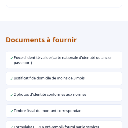
Documents à fournir
Pièce d'identité valide (carte nationale d'identité ou ancien
✓
passeport)
Justificatif de domicile de moins de 3 mois
✓
2 photos d'identité conformes aux normes
✓
Timbre fiscal du montant correspondant
✓
Formulaire CERFA pré-rempli (fourni par le service)
✓