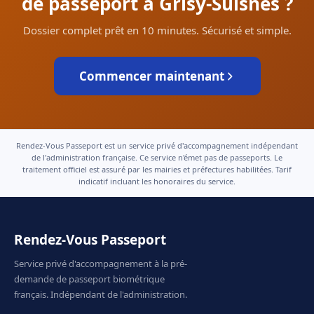
de passeport à Grisy-Suisnes ?
Dossier complet prêt en 10 minutes. Sécurisé et simple.
Commencer maintenant
Rendez-Vous Passeport est un service privé d'accompagnement indépendant
de l'administration française. Ce service n'émet pas de passeports. Le
traitement officiel est assuré par les mairies et préfectures habilitées. Tarif
indicatif incluant les honoraires du service.
Rendez-Vous Passeport
Service privé d'accompagnement à la pré-
demande de passeport biométrique
français. Indépendant de l'administration.