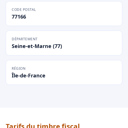
CODE POSTAL
77166
DÉPARTEMENT
Seine-et-Marne (77)
RÉGION
Île-de-France
Tarifs du timbre fiscal