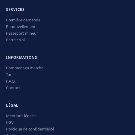
SERVICES
Première demande
Renouvellement
Passeport mineur
Perte / Vol
INFORMATIONS
Comment ça marche
Tarifs
F.A.Q.
Contact
LÉGAL
Mentions légales
CGV
Politique de confidentialité