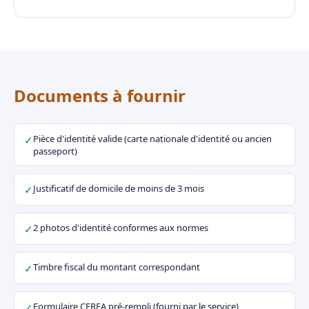
Documents à fournir
Pièce d'identité valide (carte nationale d'identité ou ancien
✓
passeport)
Justificatif de domicile de moins de 3 mois
✓
2 photos d'identité conformes aux normes
✓
Timbre fiscal du montant correspondant
✓
Formulaire CERFA pré-rempli (fourni par le service)
✓