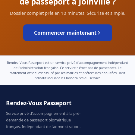
de passeport à Joinville ?
Dossier complet prêt en 10 minutes. Sécurisé et simple.
Commencer maintenant
Rendez-Vous Passeport est un service privé d'accompagnement indépendant
de l'administration française. Ce service n'émet pas de passeports. Le
traitement officiel est assuré par les mairies et préfectures habilitées. Tarif
indicatif incluant les honoraires du service.
Rendez-Vous Passeport
Service privé d'accompagnement à la pré-
demande de passeport biométrique
français. Indépendant de l'administration.