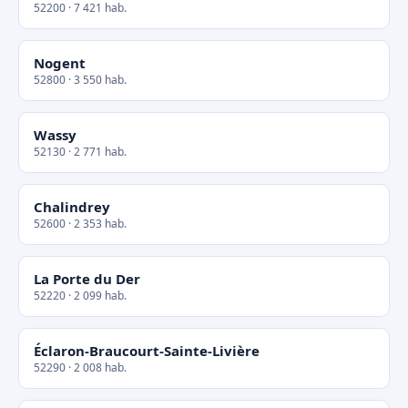
52200 · 7 421 hab.
Nogent
52800 · 3 550 hab.
Wassy
52130 · 2 771 hab.
Chalindrey
52600 · 2 353 hab.
La Porte du Der
52220 · 2 099 hab.
Éclaron-Braucourt-Sainte-Livière
52290 · 2 008 hab.