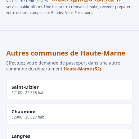
Vous serez redirigé vers
,
rendezvouspasseport.ants.gouv.fr
service public officiel. Une fois votre créneau identifié, revenez préparer
votre dossier complet sur Rendez-Vous Passeport.
Autres communes de Haute-Marne
Effectuez votre demande de passeport dans une autre
commune du département
Haute-Marne (52)
.
Saint-Dizier
52100 · 22 858 hab.
Chaumont
52000 · 20 827 hab.
Langres