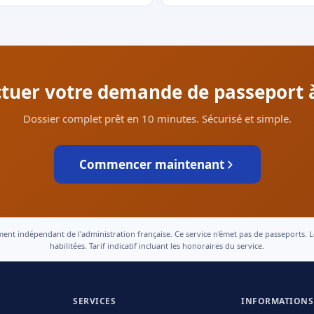
ctuer votre demande de passeport à
Dossier complet prêt en 10 minutes. Sécurisé et simple.
Commencer maintenant
 indépendant de l'administration française. Ce service n'émet pas de passeports. Le t
habilitées. Tarif indicatif incluant les honoraires du service.
SERVICES
INFORMATIONS