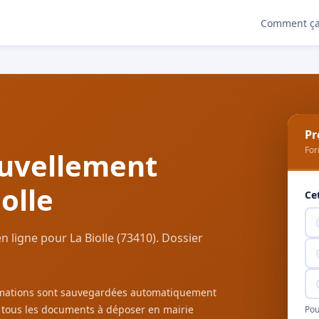
Comment ça
Pr
For
uvellement
olle
Ce
 ligne pour La Biolle (73410). Dossier
ormations sont sauvegardées automatiquement
c tous les documents à déposer en mairie
Pou