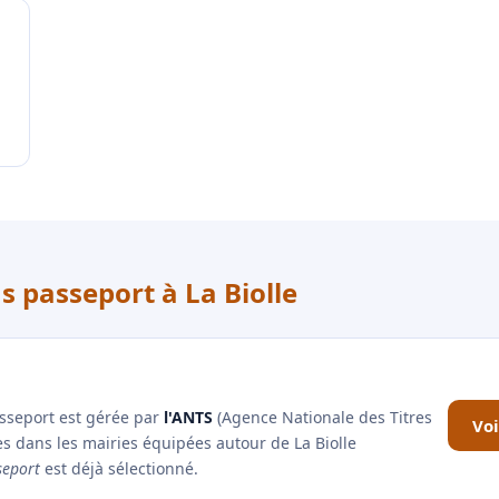
s passeport à La Biolle
asseport est gérée par
l'ANTS
(Agence Nationale des Titres
Voi
es dans les mairies équipées autour de La Biolle
seport
est déjà sélectionné.