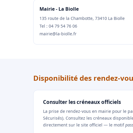
Mairie - La Biolle
135 route de la Chambotte, 73410 La Biolle
Tel : 04 79 54 76 06
mairie@la-biolle.fr
Disponibilité des rendez-vou
Consulter les créneaux officiels
La prise de rendez-vous en mairie pour le p
Sécurisés). Consultez les créneaux disponibl
directement sur le site officiel — le motif
pas