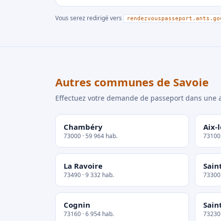
Vous serez redirigé vers
rendezvouspasseport.ants.go
Autres communes de Savoie
Effectuez votre demande de passeport dans un
Chambéry
Aix-
73000 · 59 964 hab.
73100 
La Ravoire
Sain
73490 · 9 332 hab.
73300 
Cognin
Sain
73160 · 6 954 hab.
73230 