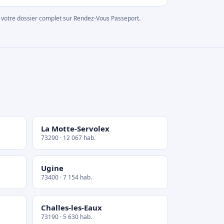
rer votre dossier complet sur Rendez-Vous Passeport.
La Motte-Servolex
73290 · 12 067 hab.
Ugine
73400 · 7 154 hab.
Challes-les-Eaux
73190 · 5 630 hab.