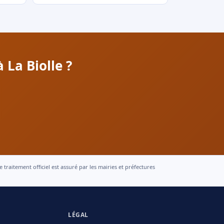
 La Biolle ?
raitement officiel est assuré par les mairies et préfectures
LÉGAL