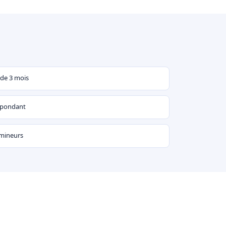
 de 3 mois
espondant
 mineurs