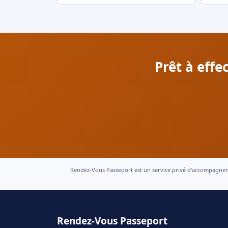
Prêt à effe
Rendez-Vous Passeport est un service privé d'accompagnement
Rendez-Vous Passeport