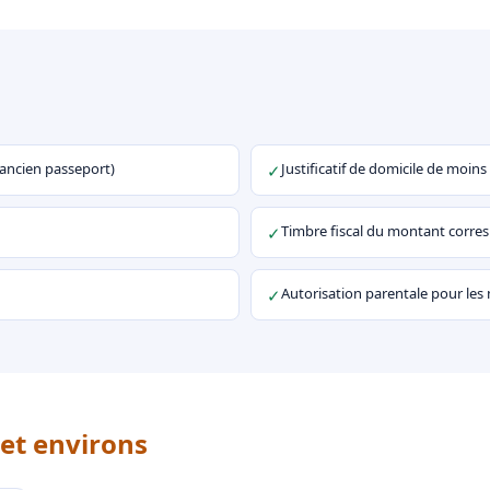
u ancien passeport)
Justificatif de domicile de moins
✓
Timbre fiscal du montant corr
✓
Autorisation parentale pour les
✓
 et environs