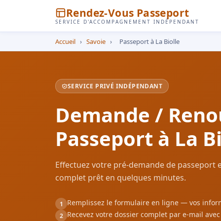
Rendez-Vous Passeport
SERVICE D'ACCOMPAGNEMENT INDÉPENDANT
Accueil
›
Savoie
›
Passeport à La Biolle
SERVICE PRIVÉ INDÉPENDANT
Demande / Reno
Passeport à La Bi
Effectuez votre pré-demande de passeport en
complet prêt en quelques minutes.
Remplissez le formulaire en ligne — vos inf
1
Recevez votre dossier complet par e-mail ave
2