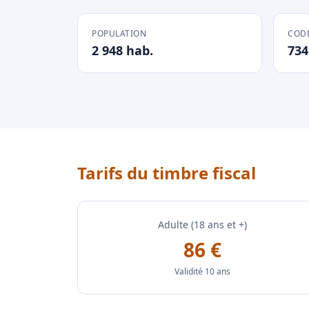
POPULATION
CODE
2 948 hab.
734
Tarifs du timbre fiscal
Adulte (18 ans et +)
86 €
Validité 10 ans