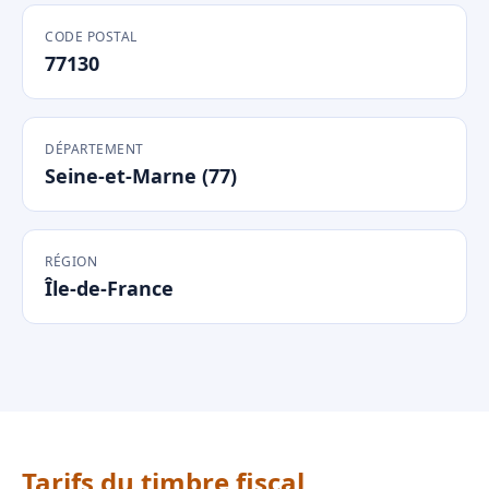
CODE POSTAL
77130
DÉPARTEMENT
Seine-et-Marne (77)
RÉGION
Île-de-France
Tarifs du timbre fiscal