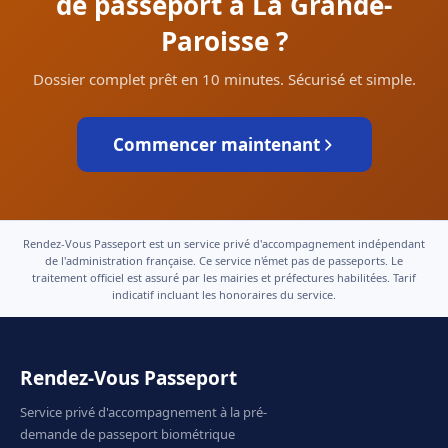
de passeport à La Grande-
Paroisse ?
Dossier complet prêt en 10 minutes. Sécurisé et simple.
Commencer maintenant
Rendez-Vous Passeport est un service privé d'accompagnement indépendant
de l'administration française. Ce service n'émet pas de passeports. Le
traitement officiel est assuré par les mairies et préfectures habilitées. Tarif
indicatif incluant les honoraires du service.
Rendez-Vous Passeport
Service privé d'accompagnement à la pré-
demande de passeport biométrique