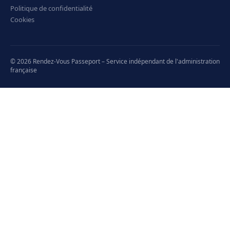
Politique de confidentialité
Cookies
© 2026 Rendez-Vous Passeport – Service indépendant de l'administration
française