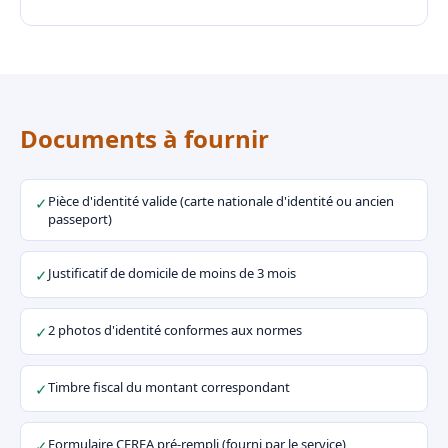
Documents à fournir
Pièce d'identité valide (carte nationale d'identité ou ancien
✓
passeport)
Justificatif de domicile de moins de 3 mois
✓
2 photos d'identité conformes aux normes
✓
Timbre fiscal du montant correspondant
✓
Formulaire CERFA pré-rempli (fourni par le service)
✓