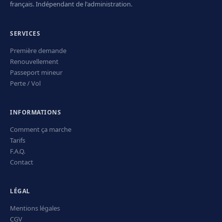
français. Indépendant de l'administration.
SERVICES
Première demande
Renouvellement
Passeport mineur
Perte / Vol
INFORMATIONS
Comment ça marche
Tarifs
F.A.Q.
Contact
LÉGAL
Mentions légales
CGV