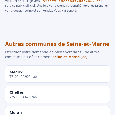
Vous serez redirigé vers
,
rendezvouspasseport.ants.gouv.fr
service public officiel. Une fois votre créneau identifié, revenez préparer
votre dossier complet sur Rendez-Vous Passeport.
Autres communes de Seine-et-Marne
Effectuez votre demande de passeport dans une autre
commune du département
Seine-et-Marne (77)
.
Meaux
77100 · 56 905 hab.
Chelles
77500 · 54 620 hab.
Melun