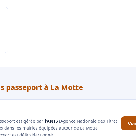
us passeport à La Motte
asseport est gérée par
l'ANTS
(Agence Nationale des Titres
Voi
es dans les mairies équipées autour de La Motte
seport
est déjà sélectionné.