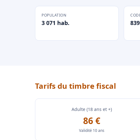
POPULATION
CODE
3 071 hab.
839
Tarifs du timbre fiscal
Adulte (18 ans et +)
86 €
Validité 10 ans