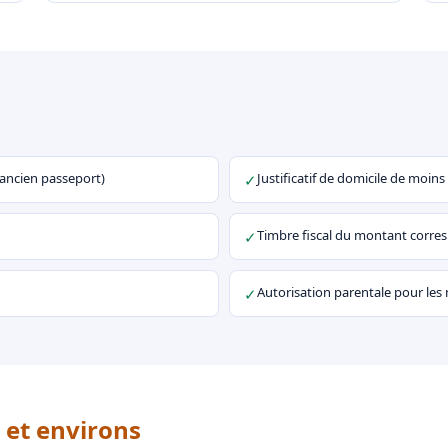
u ancien passeport)
Justificatif de domicile de moins
✓
Timbre fiscal du montant corr
✓
Autorisation parentale pour les
✓
 et environs