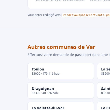
Vous serez redirigé vers
rendezvouspasseport.ants.go
Autres communes de Var
Effectuez votre demande de passeport dans un
Toulon
La S
83000 · 179 116 hab.
83500 
Draguignan
Sain
83300 · 40 826 hab.
83530 
La Valette-du-Var
La C