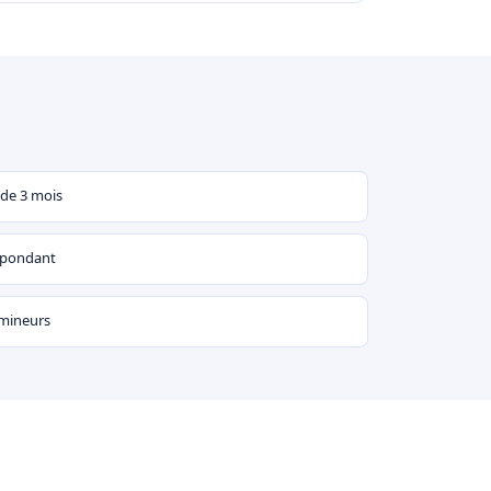
 de 3 mois
espondant
 mineurs