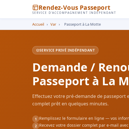
Rendez-Vous Passeport
SERVICE D'ACCOMPAGNEMENT INDÉPENDANT
Accueil
›
Var
›
Passeport à La Motte
SERVICE PRIVÉ INDÉPENDANT
Demande / Reno
Passeport à La M
Effectuez votre pré-demande de passeport e
complet prêt en quelques minutes.
Remplissez le formulaire en ligne — vos inf
1
Recevez votre dossier complet par e-mail ave
2