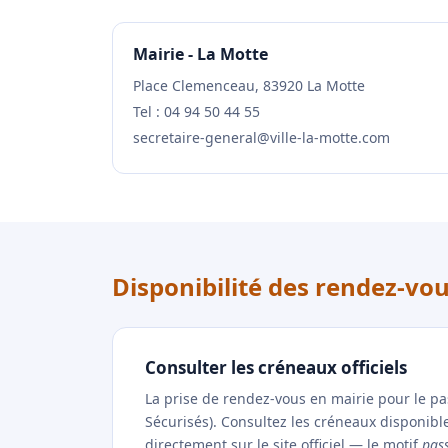
Mairie - La Motte
Place Clemenceau, 83920 La Motte
Tel : 04 94 50 44 55
secretaire-general@ville-la-motte.com
Disponibilité des rendez-vo
Consulter les créneaux officiels
La prise de rendez-vous en mairie pour le p
Sécurisés). Consultez les créneaux disponibl
directement sur le site officiel — le motif
pas