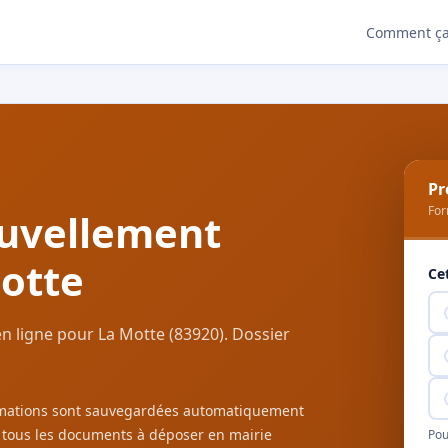
Comment ça
Pr
For
uvellement
otte
Ce
n ligne pour La Motte (83920). Dossier
ormations sont sauvegardées automatiquement
c tous les documents à déposer en mairie
Pou