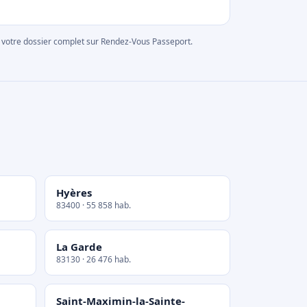
rer votre dossier complet sur Rendez-Vous Passeport.
Hyères
83400 · 55 858 hab.
La Garde
83130 · 26 476 hab.
Saint-Maximin-la-Sainte-