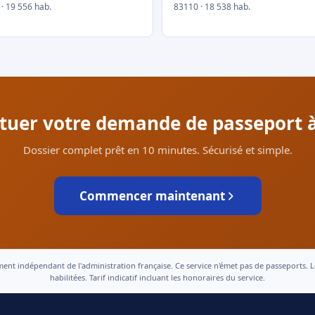
· 19 556 hab.
83110 · 18 538 hab.
ctuer votre demande de passeport 
Dossier complet prêt en 10 minutes. Sécurisé et simple.
Commencer maintenant
 indépendant de l'administration française. Ce service n'émet pas de passeports. Le t
habilitées. Tarif indicatif incluant les honoraires du service.