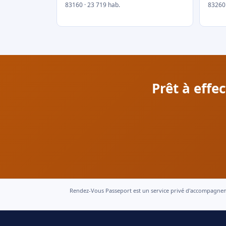
83160 · 23 719 hab.
83260 
Prêt à effe
Rendez-Vous Passeport est un service privé d'accompagnement