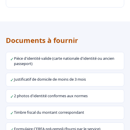
Documents à fournir
Pièce d'identité valide (carte nationale d'identité ou ancien
✓
passeport)
Justificatif de domicile de moins de 3 mois
✓
2 photos d'identité conformes aux normes
✓
Timbre fiscal du montant correspondant
✓
Formulaire CERFA pré-rempli (fourni par le service)
✓