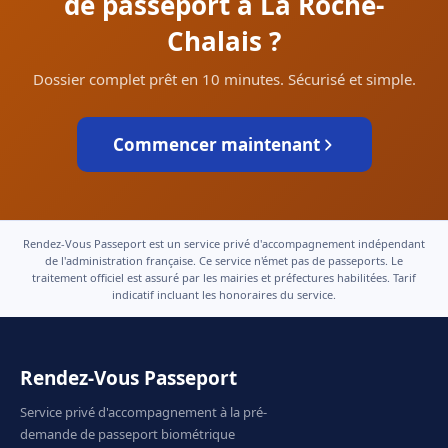
de passeport à La Roche-
Chalais ?
Dossier complet prêt en 10 minutes. Sécurisé et simple.
Commencer maintenant
Rendez-Vous Passeport est un service privé d'accompagnement indépendant
de l'administration française. Ce service n'émet pas de passeports. Le
traitement officiel est assuré par les mairies et préfectures habilitées. Tarif
indicatif incluant les honoraires du service.
Rendez-Vous Passeport
Service privé d'accompagnement à la pré-
demande de passeport biométrique