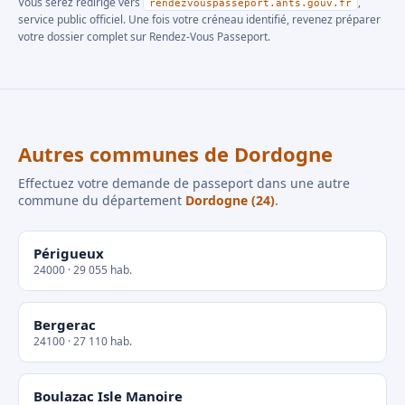
Vous serez redirigé vers
,
rendezvouspasseport.ants.gouv.fr
service public officiel. Une fois votre créneau identifié, revenez préparer
votre dossier complet sur Rendez-Vous Passeport.
Autres communes de Dordogne
Effectuez votre demande de passeport dans une autre
commune du département
Dordogne (24)
.
Périgueux
24000 · 29 055 hab.
Bergerac
24100 · 27 110 hab.
Boulazac Isle Manoire