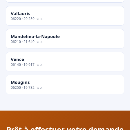
Vallauris
06220 · 29 259 hab.
Mandelieu-la-Napoule
06210 · 21 640 hab.
Vence
06140 · 19 917 hab.
Mougins
06250 · 19 782 hab.
Prêt à effectuer votre demande