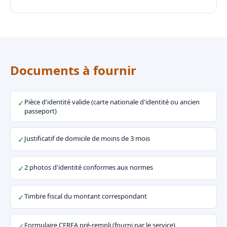
Documents à fournir
Pièce d'identité valide (carte nationale d'identité ou ancien
✓
passeport)
Justificatif de domicile de moins de 3 mois
✓
2 photos d'identité conformes aux normes
✓
Timbre fiscal du montant correspondant
✓
Formulaire CERFA pré-rempli (fourni par le service)
✓