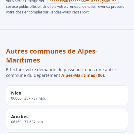
Vous serez redirigé vers
,
rendezvouspasseport.ants.gouv.fr
service public officiel. Une fois votre créneau identifié, revenez préparer
votre dossier complet sur Rendez-Vous Passeport.
Autres communes de Alpes-
Maritimes
Effectuez votre demande de passeport dans une autre
commune du département
Alpes-Maritimes (06)
.
Nice
06000 · 357 737 hab.
Antibes
06160 · 77 637 hab.