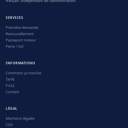
français. Indépendant de l'administration.
SERVICES
Première demande
Renouvellement
Passeport mineur
Perte / Vol
INFORMATIONS
Comment ça marche
Tarifs
F.A.Q.
Contact
LÉGAL
Mentions légales
CGV