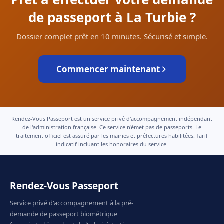
de passeport à La Turbie ?
Dossier complet prêt en 10 minutes. Sécurisé et simple.
Commencer maintenant
Rendez-Vous Passeport est un service privé d'accompagnement indépendant
de l'administration française. Ce service n'émet pas de passeports. Le
traitement officiel est assuré par les mairies et préfectures habilitées. Tarif
indicatif incluant les honoraires du service.
Rendez-Vous Passeport
Service privé d'accompagnement à la pré-
demande de passeport biométrique