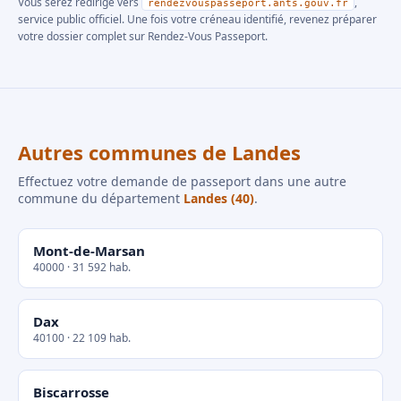
Vous serez redirigé vers
,
rendezvouspasseport.ants.gouv.fr
service public officiel. Une fois votre créneau identifié, revenez préparer
votre dossier complet sur Rendez-Vous Passeport.
Autres communes de Landes
Effectuez votre demande de passeport dans une autre
commune du département
Landes (40)
.
Mont-de-Marsan
40000 · 31 592 hab.
Dax
40100 · 22 109 hab.
Biscarrosse