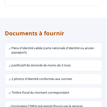
Documents à fournir
Pièce d'identité valide (carte nationale d'identité ou ancien
✓
passeport)
Justificatif de domicile de moins de 3 mois
✓
2 photos d'identité conformes aux normes
✓
Timbre fiscal du montant correspondant
✓
Formulaire CERFA pré-rempli (fourni par le service)
✓