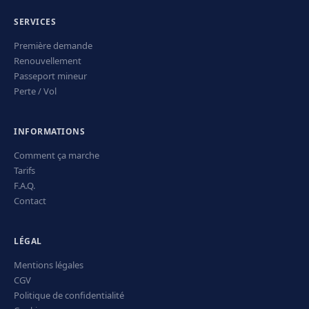
SERVICES
Première demande
Renouvellement
Passeport mineur
Perte / Vol
INFORMATIONS
Comment ça marche
Tarifs
F.A.Q.
Contact
LÉGAL
Mentions légales
CGV
Politique de confidentialité