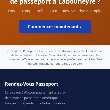
de passeport à Labouheyre ?
Dossier complet prêt en 10 minutes. Sécurisé et simple.
Commencer maintenant
Rendez-Vous Passeport est un service privé d'accompagnement indépendant
de l'administration française. Ce service n'émet pas de passeports. Le
traitement officiel est assuré par les mairies et préfectures habilitées. Tarif
indicatif incluant les honoraires du service.
Rendez-Vous Passeport
Service privé d'accompagnement à la pré-
demande de passeport biométrique
français. Indépendant de l'administration.