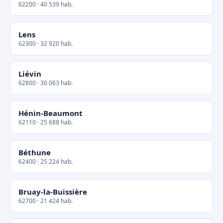
62200 · 40 539 hab.
Lens
62300 · 32 920 hab.
Liévin
62800 · 30 063 hab.
Hénin-Beaumont
62110 · 25 688 hab.
Béthune
62400 · 25 224 hab.
Bruay-la-Buissière
62700 · 21 424 hab.