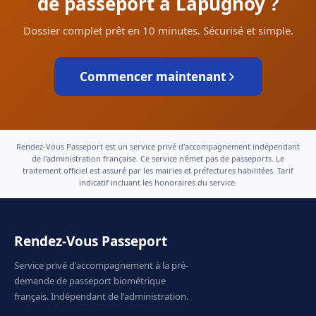
de passeport à Lapugnoy ?
Dossier complet prêt en 10 minutes. Sécurisé et simple.
Commencer maintenant
Rendez-Vous Passeport est un service privé d'accompagnement indépendant
de l'administration française. Ce service n'émet pas de passeports. Le
traitement officiel est assuré par les mairies et préfectures habilitées. Tarif
indicatif incluant les honoraires du service.
Rendez-Vous Passeport
Service privé d'accompagnement à la pré-
demande de passeport biométrique
français. Indépendant de l'administration.