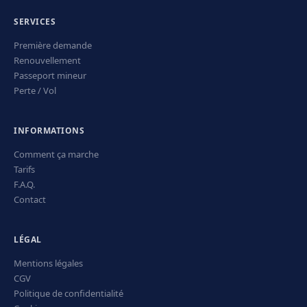
SERVICES
Première demande
Renouvellement
Passeport mineur
Perte / Vol
INFORMATIONS
Comment ça marche
Tarifs
F.A.Q.
Contact
LÉGAL
Mentions légales
CGV
Politique de confidentialité