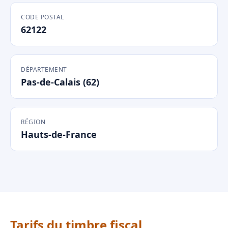
CODE POSTAL
62122
DÉPARTEMENT
Pas-de-Calais (62)
RÉGION
Hauts-de-France
Tarifs du timbre fiscal