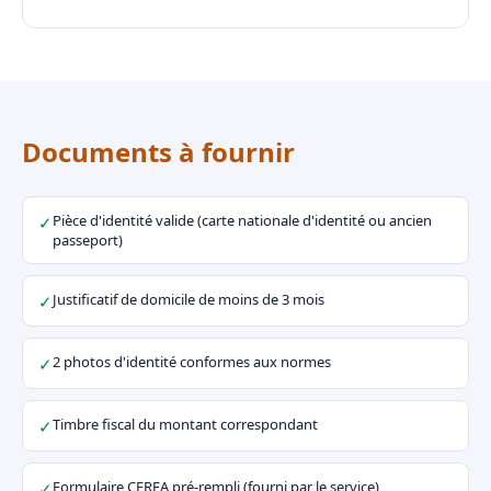
Documents à fournir
Pièce d'identité valide (carte nationale d'identité ou ancien
✓
passeport)
Justificatif de domicile de moins de 3 mois
✓
2 photos d'identité conformes aux normes
✓
Timbre fiscal du montant correspondant
✓
Formulaire CERFA pré-rempli (fourni par le service)
✓