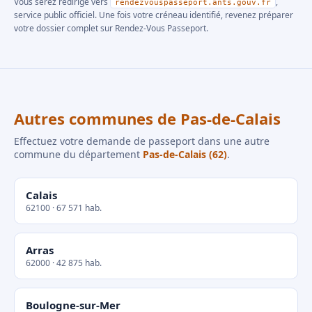
Vous serez redirigé vers
,
rendezvouspasseport.ants.gouv.fr
service public officiel. Une fois votre créneau identifié, revenez préparer
votre dossier complet sur Rendez-Vous Passeport.
Autres communes de Pas-de-Calais
Effectuez votre demande de passeport dans une autre
commune du département
Pas-de-Calais (62)
.
Calais
62100 · 67 571 hab.
Arras
62000 · 42 875 hab.
Boulogne-sur-Mer