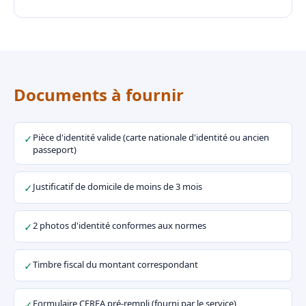
Documents à fournir
Pièce d'identité valide (carte nationale d'identité ou ancien
✓
passeport)
Justificatif de domicile de moins de 3 mois
✓
2 photos d'identité conformes aux normes
✓
Timbre fiscal du montant correspondant
✓
Formulaire CERFA pré-rempli (fourni par le service)
✓