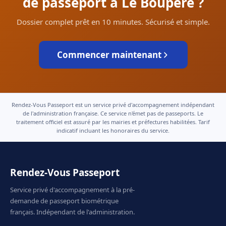
de passeport à Le Boupère ?
Dossier complet prêt en 10 minutes. Sécurisé et simple.
Commencer maintenant
Rendez-Vous Passeport est un service privé d'accompagnement indépendant
de l'administration française. Ce service n'émet pas de passeports. Le
traitement officiel est assuré par les mairies et préfectures habilitées. Tarif
indicatif incluant les honoraires du service.
Rendez-Vous Passeport
Service privé d'accompagnement à la pré-
demande de passeport biométrique
français. Indépendant de l'administration.