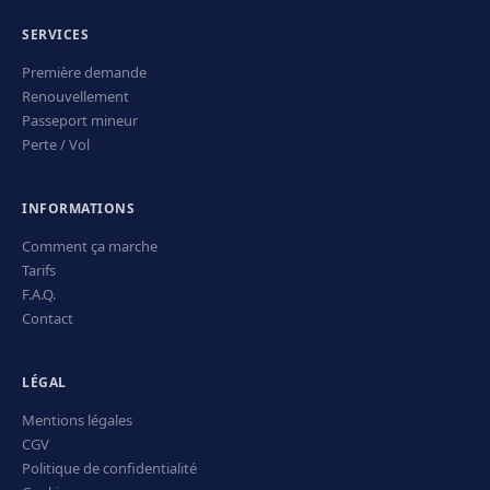
SERVICES
Première demande
Renouvellement
Passeport mineur
Perte / Vol
INFORMATIONS
Comment ça marche
Tarifs
F.A.Q.
Contact
LÉGAL
Mentions légales
CGV
Politique de confidentialité