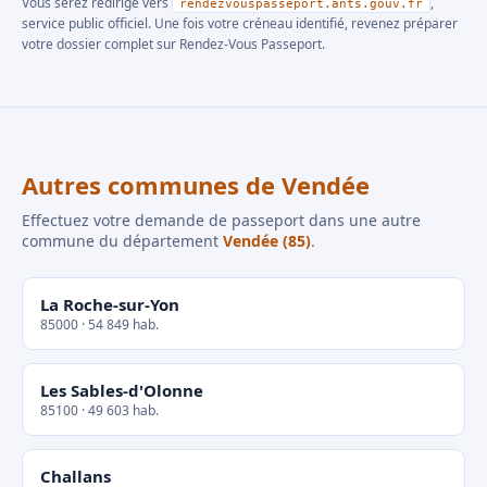
Vous serez redirigé vers
,
rendezvouspasseport.ants.gouv.fr
service public officiel. Une fois votre créneau identifié, revenez préparer
votre dossier complet sur Rendez-Vous Passeport.
Autres communes de Vendée
Effectuez votre demande de passeport dans une autre
commune du département
Vendée (85)
.
La Roche-sur-Yon
85000 · 54 849 hab.
Les Sables-d'Olonne
85100 · 49 603 hab.
Challans