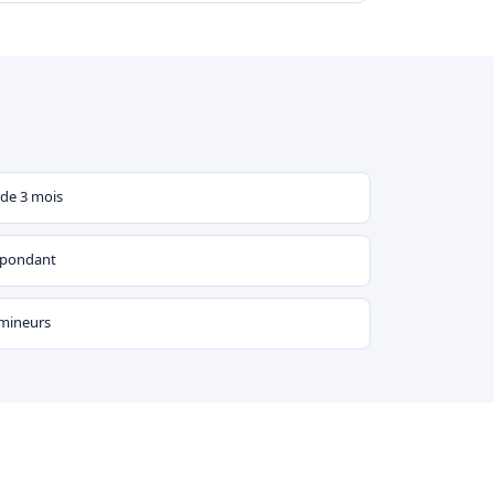
 de 3 mois
espondant
 mineurs