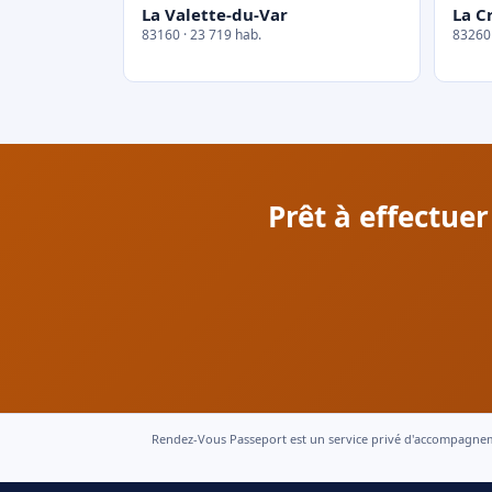
La Valette-du-Var
La C
83160 · 23 719 hab.
83260 
Prêt à effectue
Rendez-Vous Passeport est un service privé d'accompagnement