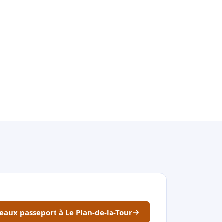
neaux passeport à Le Plan-de-la-Tour