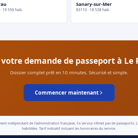
rau
Sanary-sur-Mer
· 19 556 hab.
83110 · 18 538 hab.
r votre demande de passeport à Le P
Dossier complet prêt en 10 minutes. Sécurisé et simple.
Commencer maintenant
 indépendant de l'administration française. Ce service n'émet pas de passeports. Le t
habilitées. Tarif indicatif incluant les honoraires du service.