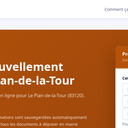
Comment ça
Pr
For
uvellement
lan-de-la-Tour
Ce
 ligne pour Le Plan-de-la-Tour (83120).
ormations sont sauvegardées automatiquement
c tous les documents à déposer en mairie
Pou