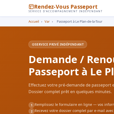
Rendez-Vous Passeport
SERVICE D'ACCOMPAGNEMENT INDÉPENDANT
Accueil
›
Var
›
Passeport à Le Plan-de-la-Tour
SERVICE PRIVÉ INDÉPENDANT
Demande / Reno
Passeport à Le P
Effectuez votre pré-demande de passeport en
Dossier complet prêt en quelques minutes.
Remplissez le formulaire en ligne — vos inf
1
Recevez votre dossier complet par e-mail ave
2