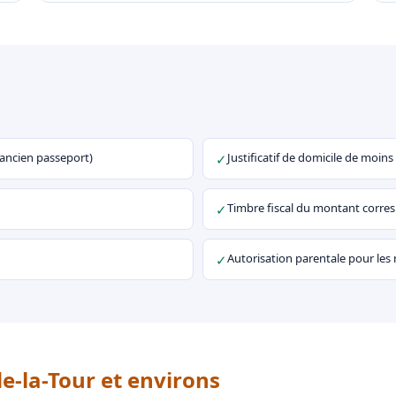
u ancien passeport)
Justificatif de domicile de moins
✓
Timbre fiscal du montant corr
✓
Autorisation parentale pour les
✓
e-la-Tour et environs