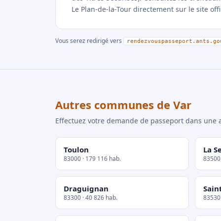
Le Plan-de-la-Tour directement sur le site off
Vous serez redirigé vers
rendezvouspasseport.ants.go
Autres communes de Var
Effectuez votre demande de passeport dans un
Toulon
La S
83000 · 179 116 hab.
83500 
Draguignan
Sain
83300 · 40 826 hab.
83530 