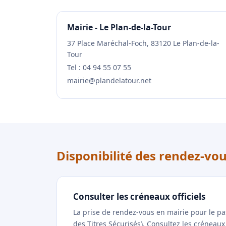
Mairie - Le Plan-de-la-Tour
37 Place Maréchal-Foch, 83120 Le Plan-de-la-
Tour
Tel : 04 94 55 07 55
mairie@plandelatour.net
Disponibilité des rendez-vou
Consulter les créneaux officiels
La prise de rendez-vous en mairie pour le p
des Titres Sécurisés). Consultez les créneau