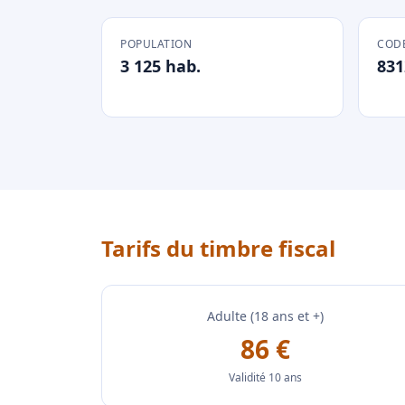
POPULATION
CODE
3 125 hab.
831
Tarifs du timbre fiscal
Adulte (18 ans et +)
86 €
Validité 10 ans