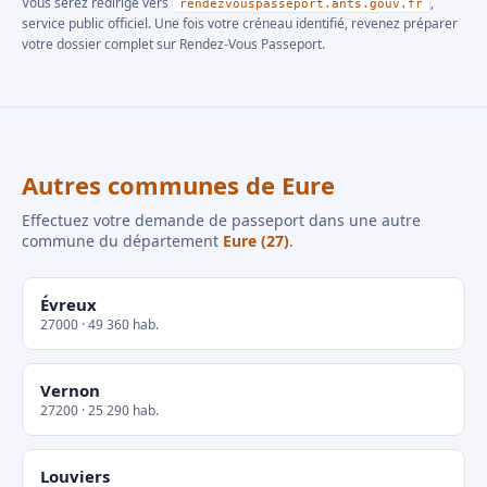
Vous serez redirigé vers
,
rendezvouspasseport.ants.gouv.fr
service public officiel. Une fois votre créneau identifié, revenez préparer
votre dossier complet sur Rendez-Vous Passeport.
Autres communes de Eure
Effectuez votre demande de passeport dans une autre
commune du département
Eure (27)
.
Évreux
27000 · 49 360 hab.
Vernon
27200 · 25 290 hab.
Louviers