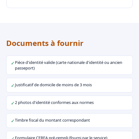
Documents à fournir
Pièce d'identité valide (carte nationale d'identité ou ancien
✓
passeport)
Justificatif de domicile de moins de 3 mois
✓
2 photos d'identité conformes aux normes
✓
Timbre fiscal du montant correspondant
✓
Formulaire CERFA pré-rempli (fourni par le service)
✓