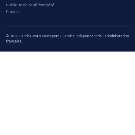
Politique de confidentialité
Cookies
© 2026 Rendez-Vous Passeport – Service indépendant de l'administration
française