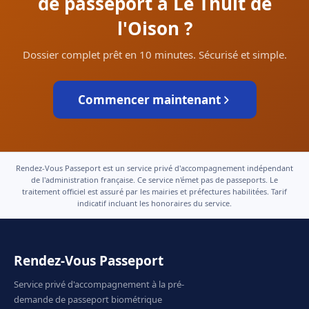
de passeport à Le Thuit de
l'Oison ?
Dossier complet prêt en 10 minutes. Sécurisé et simple.
Commencer maintenant
Rendez-Vous Passeport est un service privé d'accompagnement indépendant
de l'administration française. Ce service n'émet pas de passeports. Le
traitement officiel est assuré par les mairies et préfectures habilitées. Tarif
indicatif incluant les honoraires du service.
Rendez-Vous Passeport
Service privé d'accompagnement à la pré-
demande de passeport biométrique