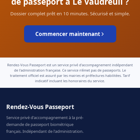
de passeport à Le Vaudreuil ?
Dossier complet prêt en 10 minutes. Sécurisé et simple.
Commencer maintenant
Rendez-Vous Passeport est un service privé d'accompagnement indépendant
de l'administration française. Ce service n'émet pas de passeports. Le
traitement officiel est assuré par les mairies et préfectures habilitées. Tarif
indicatif incluant les honoraires du service.
Rendez-Vous Passeport
Service privé d'accompagnement à la pré-
demande de passeport biométrique
français. Indépendant de l'administration.