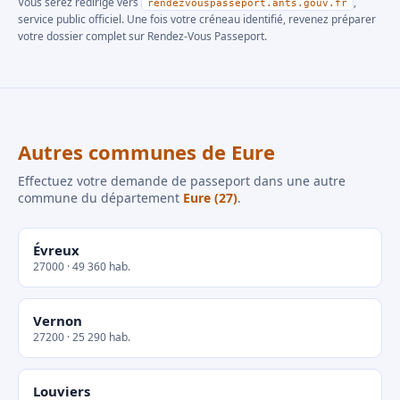
Vous serez redirigé vers
,
rendezvouspasseport.ants.gouv.fr
service public officiel. Une fois votre créneau identifié, revenez préparer
votre dossier complet sur Rendez-Vous Passeport.
Autres communes de Eure
Effectuez votre demande de passeport dans une autre
commune du département
Eure (27)
.
Évreux
27000 · 49 360 hab.
Vernon
27200 · 25 290 hab.
Louviers