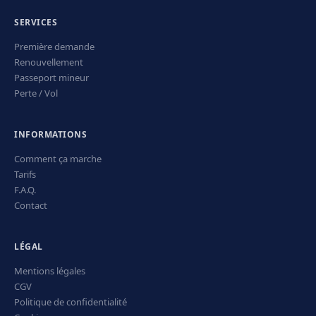
SERVICES
Première demande
Renouvellement
Passeport mineur
Perte / Vol
INFORMATIONS
Comment ça marche
Tarifs
F.A.Q.
Contact
LÉGAL
Mentions légales
CGV
Politique de confidentialité