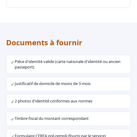
Documents à fournir
Pièce d'identité valide (carte nationale d'identité ou ancien
✓
passeport)
Justificatif de domicile de moins de 3 mois
✓
2 photos d'identité conformes aux normes
✓
Timbre fiscal du montant correspondant
✓
Formulaire CERFA pré-rempli (fourni par le service)
✓