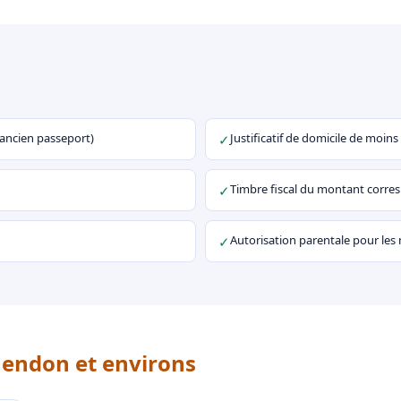
u ancien passeport)
Justificatif de domicile de moins
✓
Timbre fiscal du montant corr
✓
Autorisation parentale pour les
✓
Mendon et environs