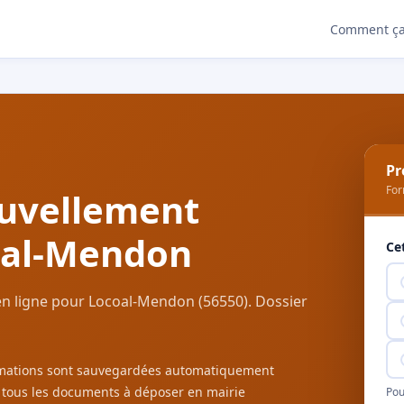
Comment ça
Pr
For
uvellement
oal-Mendon
Ce
n ligne pour Locoal-Mendon (56550). Dossier
ormations sont sauvegardées automatiquement
c tous les documents à déposer en mairie
Pou