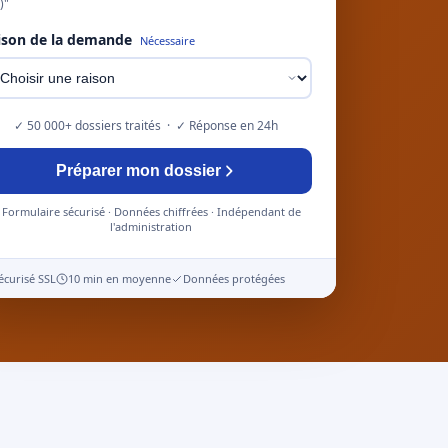
)"
ison de la demande
Nécessaire
✓ 50 000+ dossiers traités · ✓ Réponse en 24h
Préparer mon dossier
Formulaire sécurisé · Données chiffrées · Indépendant de
l'administration
écurisé SSL
10 min en moyenne
Données protégées