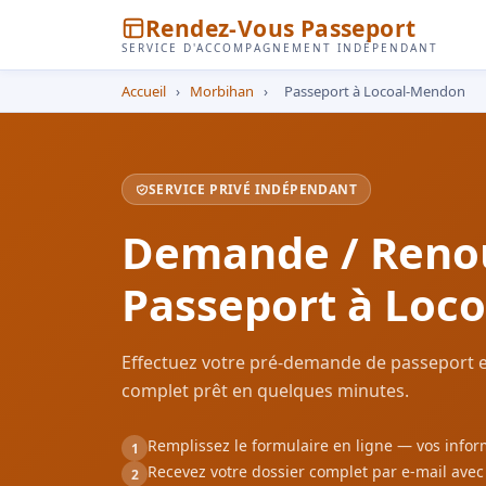
Rendez-Vous Passeport
SERVICE D'ACCOMPAGNEMENT INDÉPENDANT
Accueil
›
Morbihan
›
Passeport à Locoal-Mendon
SERVICE PRIVÉ INDÉPENDANT
Demande / Reno
Passeport à Loc
Effectuez votre pré-demande de passeport e
complet prêt en quelques minutes.
Remplissez le formulaire en ligne — vos inf
1
Recevez votre dossier complet par e-mail ave
2