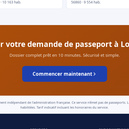
· 10 163 hab.
56860 · 9 554 hab.
uer votre demande de passeport à L
Dossier complet prêt en 10 minutes. Sécurisé et simple.
Commencer maintenant
 indépendant de l'administration française. Ce service n'émet pas de passeports. Le t
habilitées. Tarif indicatif incluant les honoraires du service.