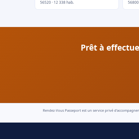
56520 · 12 338 hab.
56800 
Prêt à effect
Rendez-Vous Passeport est un service privé d'accompagnement