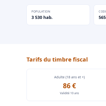
POPULATION
CODE
3 530 hab.
565
Tarifs du timbre fiscal
Adulte (18 ans et +)
86 €
Validité 10 ans