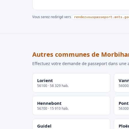
Vous serez redirigé vers
rendezvouspasseport.ants.go
Autres communes de Morbiha
Effectuez votre demande de passeport dans un
Lorient
Van
56100 · 58 329 hab.
56000 
Hennebont
Pont
56700 · 15 910 hab.
56300 
Guidel
Ploë