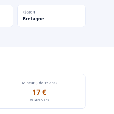
RÉGION
Bretagne
Mineur (- de 15 ans)
17 €
Validité 5 ans