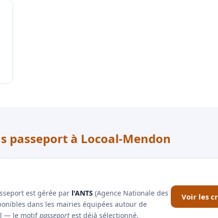
ous passeport à Locoal-Mendon
asseport est gérée par
l'ANTS
(Agence Nationale des
Voir les 
sponibles dans les mairies équipées autour de
el — le motif
passeport
est déjà sélectionné.