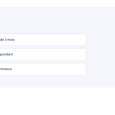
 de 3 mois
espondant
 mineurs