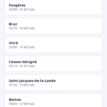
Fougères
35300 · 20 307 hab.
Bruz
35170 · 19 683 hab.
Vitré
35500 · 19 365 hab.
Cesson-Sévigné
35510 · 18 761 hab.
Saint-Jacques-de-la-Lande
35136 · 13 800 hab.
Betton
35830 · 12 964 hab.