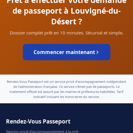
Prêt à effectuer votre demande
de passeport à Louvigné-du-
Désert ?
Dossier complet prêt en 10 minutes. Sécurisé et simple.
Commencer maintenant
Rendez-Vous Passeport est un service privé d'accompagnement indépendant
de l'administration française. Ce service n'émet pas de passeports. Le
traitement officiel est assuré par les mairies et préfectures habilitées. Tarif
indicatif incluant les honoraires du service.
Rendez-Vous Passeport
Service privé d'accompagnement à la pré-