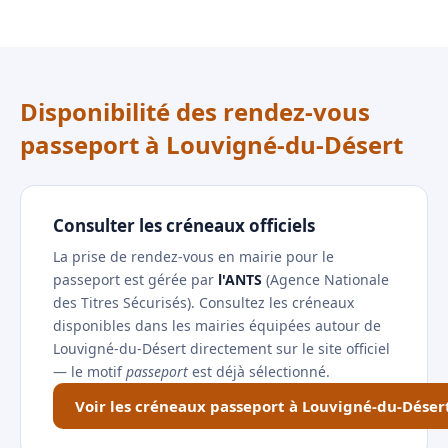
Disponibilité des rendez-vous
passeport à Louvigné-du-Désert
Consulter les créneaux officiels
La prise de rendez-vous en mairie pour le
passeport est gérée par
l'ANTS
(Agence Nationale
des Titres Sécurisés). Consultez les créneaux
disponibles dans les mairies équipées autour de
Louvigné-du-Désert directement sur le site officiel
— le motif
passeport
est déjà sélectionné.
Voir les créneaux passeport à Louvigné-du-Déser