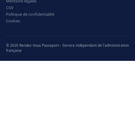
Mentions légales
CGV
Politique de confidentialité
Cookies
© 2026 Rendez-Vous Passeport – Service indépendant de l'administration
française