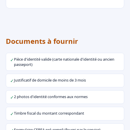
Documents à fournir
Pièce d'identité valide (carte nationale d'identité ou ancien
✓
passeport)
Justificatif de domicile de moins de 3 mois
✓
2 photos d'identité conformes aux normes
✓
Timbre fiscal du montant correspondant
✓
Formulaire CERFA pré-rempli (fourni par le service)