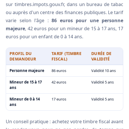
sur timbres.impots.gouv.fr, dans un bureau de tabac
ou auprès d'un centre des finances publiques. Le tarif
varie selon l'âge :
86 euros pour une personne
majeure
, 42 euros pour un mineur de 15 à 17 ans, 17
euros pour un enfant de 0 à 14 ans.
PROFIL DU
TARIF (TIMBRE
DURÉE DE
DEMANDEUR
FISCAL)
VALIDITÉ
Personne majeure
86 euros
Validité 10 ans
Mineur de 15 à 17
42 euros
Validité 5 ans
ans
Mineur de 0 à 14
17 euros
Validité 5 ans
ans
Un conseil pratique : achetez votre timbre fiscal avant