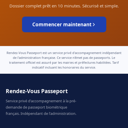
Dossier complet prêt en 10 minutes. Sécurisé et simple.
Commencer maintenant
Rendez-Vous Passeport est un service privé d'accompagnement indépendant
de l'administration française. Ce service n'émet pas de passeports. Le
traitement officiel est assuré par les mairies et préfectures habilitées. Tarif
indicatif incluant les honoraires du service.
Rendez-Vous Passeport
Service privé d'accompagnement à la pré-
demande de passeport biométrique
français. Indépendant de l'administration.