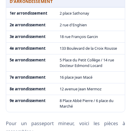
D'ARRONDISSEMENT
1er arrondissement
2 place Sathonay
2e arrondissement
2 rue d'Enghien
3e arrondissement
18 rue François Garcin
4e arrondissement
133 Boulevard de la Croix Rousse
5e arrondissement
5 Place du Petit Collège / 14 rue
Docteur Edmond Locard
7e arrondissement
16 place Jean Macé
8e arrondissement
12 avenue Jean Mermoz
9e arrondissement
8 Place Abbé Pierre / 6 place du
Marché
Pour un passeport mineur, voici les pièces à