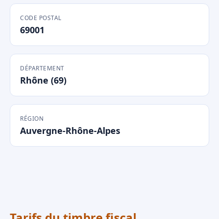
CODE POSTAL
69001
DÉPARTEMENT
Rhône (69)
RÉGION
Auvergne-Rhône-Alpes
Tarifs du timbre fiscal