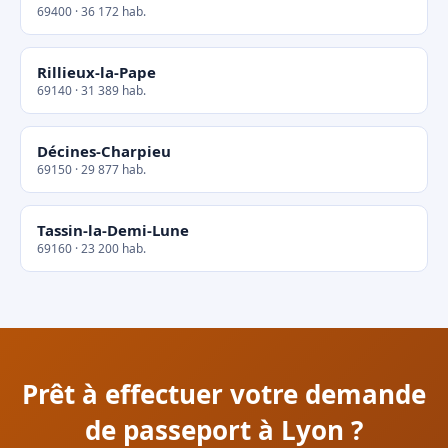
69400 · 36 172 hab.
Rillieux-la-Pape
69140 · 31 389 hab.
Décines-Charpieu
69150 · 29 877 hab.
Tassin-la-Demi-Lune
69160 · 23 200 hab.
Prêt à effectuer votre demande
de passeport à Lyon ?