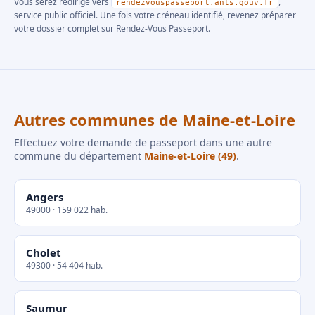
Vous serez redirigé vers
,
rendezvouspasseport.ants.gouv.fr
service public officiel. Une fois votre créneau identifié, revenez préparer
votre dossier complet sur Rendez-Vous Passeport.
Autres communes de Maine-et-Loire
Effectuez votre demande de passeport dans une autre
commune du département
Maine-et-Loire (49)
.
Angers
49000 · 159 022 hab.
Cholet
49300 · 54 404 hab.
Saumur