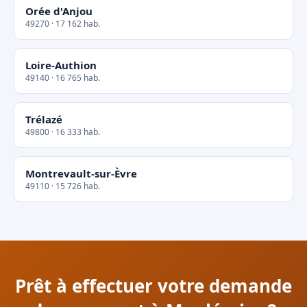
Orée d'Anjou
49270 · 17 162 hab.
Loire-Authion
49140 · 16 765 hab.
Trélazé
49800 · 16 333 hab.
Montrevault-sur-Èvre
49110 · 15 726 hab.
Prêt à effectuer votre demande