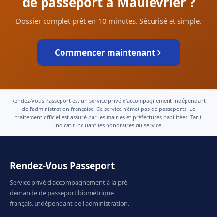
de passeport à Maulévrier ?
Dossier complet prêt en 10 minutes. Sécurisé et simple.
Commencer maintenant
Rendez-Vous Passeport est un service privé d'accompagnement indépendant
de l'administration française. Ce service n'émet pas de passeports. Le
traitement officiel est assuré par les mairies et préfectures habilitées. Tarif
indicatif incluant les honoraires du service.
Rendez-Vous Passeport
Service privé d'accompagnement à la pré-
demande de passeport biométrique
français. Indépendant de l'administration.