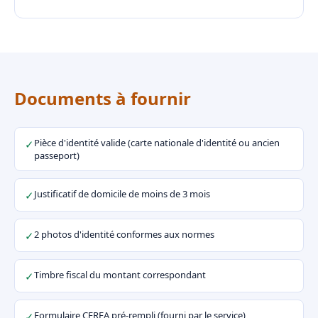
Documents à fournir
Pièce d'identité valide (carte nationale d'identité ou ancien
✓
passeport)
Justificatif de domicile de moins de 3 mois
✓
2 photos d'identité conformes aux normes
✓
Timbre fiscal du montant correspondant
✓
Formulaire CERFA pré-rempli (fourni par le service)
✓