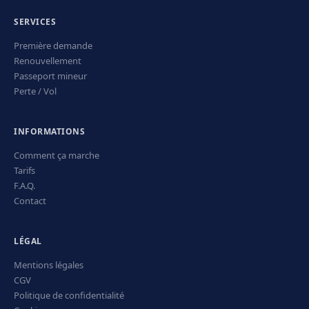
SERVICES
Première demande
Renouvellement
Passeport mineur
Perte / Vol
INFORMATIONS
Comment ça marche
Tarifs
F.A.Q.
Contact
LÉGAL
Mentions légales
CGV
Politique de confidentialité