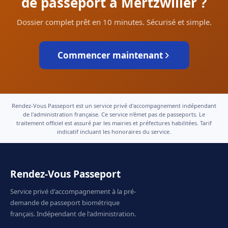
de passeport à Mertzwiller ?
Dossier complet prêt en 10 minutes. Sécurisé et simple.
Commencer maintenant
Rendez-Vous Passeport est un service privé d'accompagnement indépendant
de l'administration française. Ce service n'émet pas de passeports. Le
traitement officiel est assuré par les mairies et préfectures habilitées. Tarif
indicatif incluant les honoraires du service.
Rendez-Vous Passeport
Service privé d'accompagnement à la pré-
demande de passeport biométrique
français. Indépendant de l'administration.