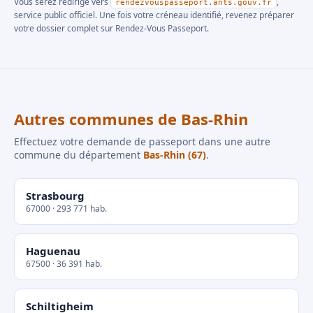
Vous serez redirigé vers
,
rendezvouspasseport.ants.gouv.fr
service public officiel. Une fois votre créneau identifié, revenez préparer
votre dossier complet sur Rendez-Vous Passeport.
Autres communes de Bas-Rhin
Effectuez votre demande de passeport dans une autre
commune du département
Bas-Rhin (67)
.
Strasbourg
67000 · 293 771 hab.
Haguenau
67500 · 36 391 hab.
Schiltigheim