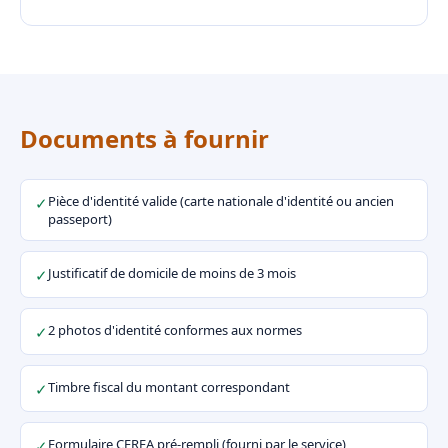
Documents à fournir
Pièce d'identité valide (carte nationale d'identité ou ancien
✓
passeport)
Justificatif de domicile de moins de 3 mois
✓
2 photos d'identité conformes aux normes
✓
Timbre fiscal du montant correspondant
✓
Formulaire CERFA pré-rempli (fourni par le service)
✓