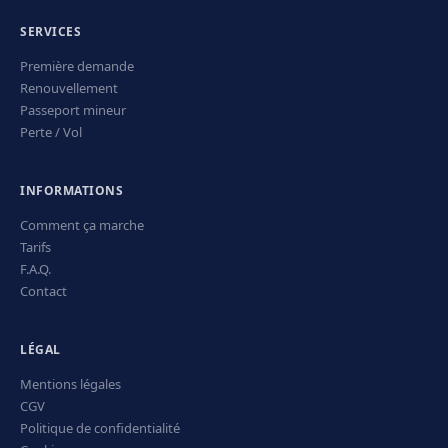
SERVICES
Première demande
Renouvellement
Passeport mineur
Perte / Vol
INFORMATIONS
Comment ça marche
Tarifs
F.A.Q.
Contact
LÉGAL
Mentions légales
CGV
Politique de confidentialité