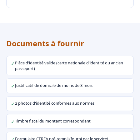
Documents à fournir
Pièce d'identité valide (carte nationale d'identité ou ancien
✓
passeport)
Justificatif de domicile de moins de 3 mois
✓
2 photos d'identité conformes aux normes
✓
Timbre fiscal du montant correspondant
✓
Formulaire CERFA pré-rempli (fourni par le service)
✓