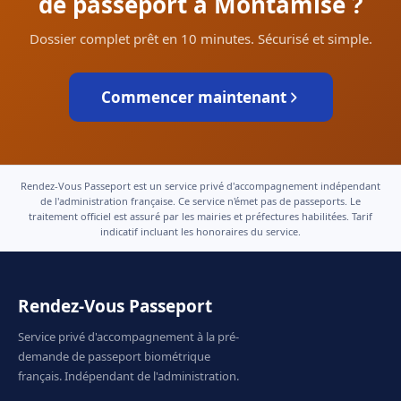
de passeport à Montamisé ?
Dossier complet prêt en 10 minutes. Sécurisé et simple.
Commencer maintenant
Rendez-Vous Passeport est un service privé d'accompagnement indépendant
de l'administration française. Ce service n'émet pas de passeports. Le
traitement officiel est assuré par les mairies et préfectures habilitées. Tarif
indicatif incluant les honoraires du service.
Rendez-Vous Passeport
Service privé d'accompagnement à la pré-
demande de passeport biométrique
français. Indépendant de l'administration.