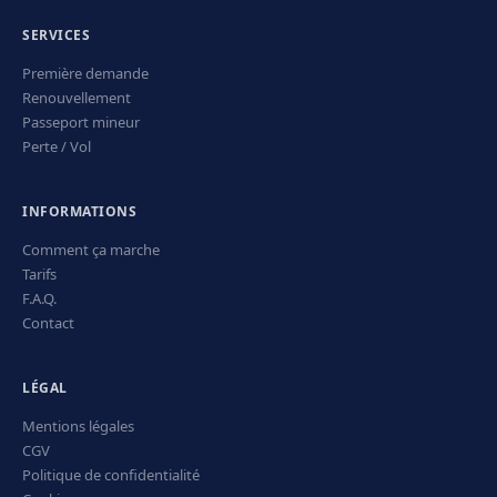
SERVICES
Première demande
Renouvellement
Passeport mineur
Perte / Vol
INFORMATIONS
Comment ça marche
Tarifs
F.A.Q.
Contact
LÉGAL
Mentions légales
CGV
Politique de confidentialité