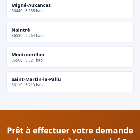
Migné-Auxances
86440 · 6 285 hab.
Naintré
86530 · 5 964 hab.
Montmorillon
86500 · 5 821 hab.
Saint-Martin-la-Pallu
86110 · 5 713 hab.
Prêt à effectuer votre demande