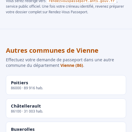
Vous serez redirigé vers
,
rendezvouspasseport.ants.gouv.fr
service public officiel. Une fois votre créneau identifié, revenez préparer
votre dossier complet sur Rendez-Vous Passeport.
Autres communes de Vienne
Effectuez votre demande de passeport dans une autre
commune du département
Vienne (86)
.
Poitiers
86000 · 89 916 hab.
Châtellerault
86100 · 31 003 hab.
Buxerolles