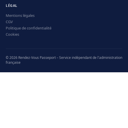
LÉGAL
Mentions légales
CGV
Politique de confidentialité
Cookies
© 2026 Rendez-Vous Passeport – Service indépendant de l'administration
française