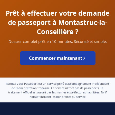
Prêt à effectuer votre demande
de passeport à Montastruc-la-
Conseillère ?
Dossier complet prêt en 10 minutes. Sécurisé et simple.
Commencer maintenant
Rendez-Vous Passeport est un service privé d'accompagnement indépendant
de l'administration française. Ce service n'émet pas de passeports. Le
traitement officiel est assuré par les mairies et préfectures habilitées. Tarif
indicatif incluant les honoraires du service.