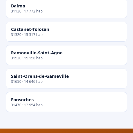
Balma
31130 · 17 772 hab.
Castanet-Tolosan
31320 · 15 317 hab.
Ramonville-Saint-Agne
31520 · 15 158 hab.
Saint-Orens-de-Gameville
31650 · 14 646 hab.
Fonsorbes
31470 · 12 954 hab.