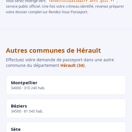
Vous serez redirigé vers
,
rendezvouspasseport.ants.gouv.fr
service public officiel. Une fois votre créneau identifié, revenez préparer
votre dossier complet sur Rendez-Vous Passeport.
Autres communes de Hérault
Effectuez votre demande de passeport dans une autre
commune du département
Hérault (34)
.
Montpellier
34000 · 310 240 hab.
Béziers
34500 · 81 545 hab.
Sète