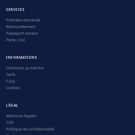
SERVICES
Première demande
Renouvellement
Passeport mineur
Perte / Vol
INFORMATIONS
Comment ça marche
Tarifs
F.A.Q.
Contact
LÉGAL
Mentions légales
CGV
Politique de confidentialité