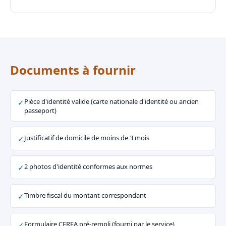
Documents à fournir
Pièce d'identité valide (carte nationale d'identité ou ancien
✓
passeport)
Justificatif de domicile de moins de 3 mois
✓
2 photos d'identité conformes aux normes
✓
Timbre fiscal du montant correspondant
✓
Formulaire CERFA pré-rempli (fourni par le service)
✓