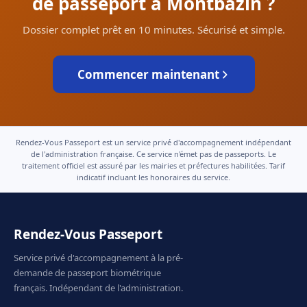
de passeport à Montbazin ?
Dossier complet prêt en 10 minutes. Sécurisé et simple.
Commencer maintenant
Rendez-Vous Passeport est un service privé d'accompagnement indépendant
de l'administration française. Ce service n'émet pas de passeports. Le
traitement officiel est assuré par les mairies et préfectures habilitées. Tarif
indicatif incluant les honoraires du service.
Rendez-Vous Passeport
Service privé d'accompagnement à la pré-
demande de passeport biométrique
français. Indépendant de l'administration.