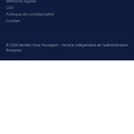
Mentions légales
CGV
Politique de confidentialité
Cookies
© 2026 Rendez-Vous Passeport – Service indépendant de l'administration
française