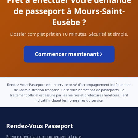
Prêt à effectuer votre demande
de passeport à Mours-Saint-
Eusèbe ?
Dossier complet prêt en 10 minutes. Sécurisé et simple.
Commencer maintenant
Rendez-Vous Passeport est un service privé d'accompagnement indépendant
de l'administration française. Ce service n'émet pas de passeports. Le
traitement officiel est assuré par les mairies et préfectures habilitées. Tarif
indicatif incluant les honoraires du service.
Rendez-Vous Passeport
Service privé d'accompagnement à la pré-