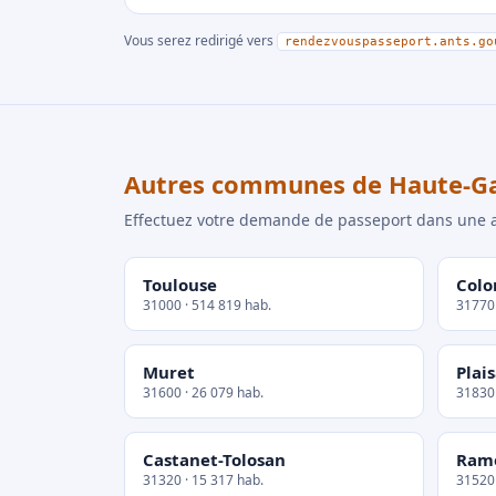
Vous serez redirigé vers
rendezvouspasseport.ants.go
Autres communes de Haute-G
Effectuez votre demande de passeport dans un
Toulouse
Colo
31000 · 514 819 hab.
31770 
Muret
Plai
31600 · 26 079 hab.
31830 
Castanet-Tolosan
Ramo
31320 · 15 317 hab.
31520 