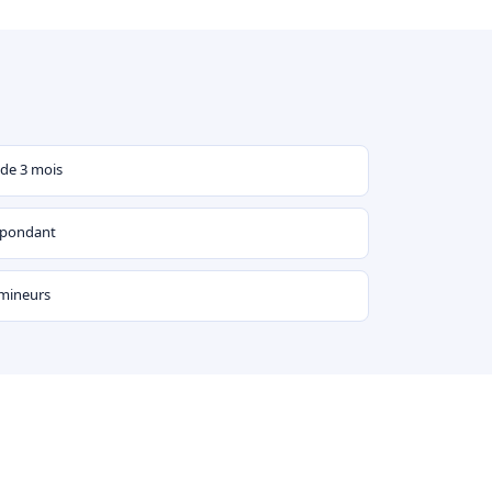
 de 3 mois
espondant
 mineurs