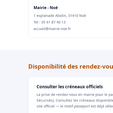
Mairie - Noé
1 esplanade Abolin, 31410 Noé
Tel : 05 61 87 40 13
accueil@mairie-noe.fr
Disponibilité des rendez-vo
Consulter les créneaux officiels
La prise de rendez-vous en mairie pour le p
Sécurisés). Consultez les créneaux disponibl
site officiel — le motif
passeport
est déjà séle