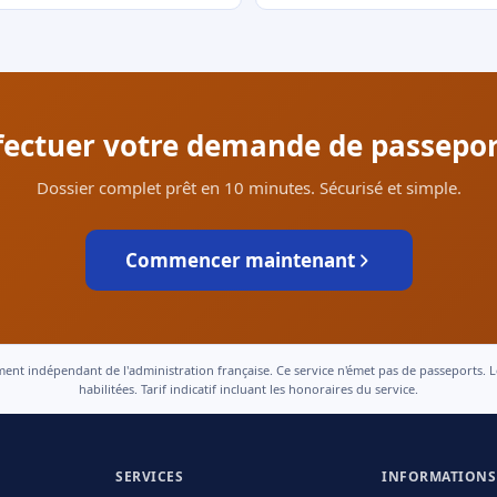
ffectuer votre demande de passepor
Dossier complet prêt en 10 minutes. Sécurisé et simple.
Commencer maintenant
 indépendant de l'administration française. Ce service n'émet pas de passeports. Le t
habilitées. Tarif indicatif incluant les honoraires du service.
SERVICES
INFORMATIONS