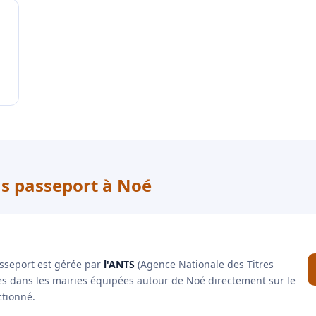
us passeport à Noé
asseport est gérée par
l'ANTS
(Agence Nationale des Titres
es dans les mairies équipées autour de Noé directement sur le
ctionné.