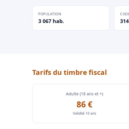
POPULATION
CODE
3 067 hab.
314
Tarifs du timbre fiscal
Adulte (18 ans et +)
86 €
Validité 10 ans