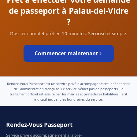
de passeport à Palau-del-Vidre
?
Dossier complet prêt en 10 minutes. Sécurisé et simple.
Commencer maintenant
Rendez-Vous Passeport est un service privé d'accompagnement indépendant
de l'administration française. Ce service n'émet pas de passeports. Le
traitement officiel est assuré par les mairies et préfectures habilitées. Tarif
indicatif incluant les honoraires du service.
Rendez-Vous Passeport
Service privé d'accompagnement à la pré-