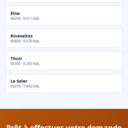
Elne
66200 · 9 511 hab.
Rivesaltes
66600 · 9 270 hab.
Thuir
66300 · 8 243 hab.
Le Soler
66270 · 7 942 hab.
Prêt à effectuer votre demande