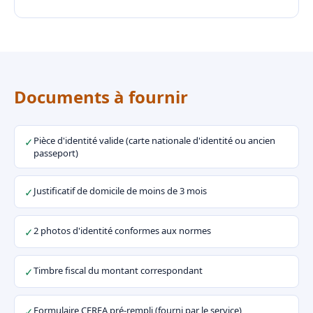
Documents à fournir
Pièce d'identité valide (carte nationale d'identité ou ancien
✓
passeport)
Justificatif de domicile de moins de 3 mois
✓
2 photos d'identité conformes aux normes
✓
Timbre fiscal du montant correspondant
✓
Formulaire CERFA pré-rempli (fourni par le service)
✓