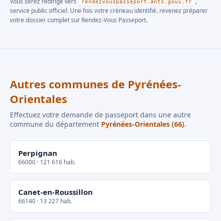
Vous serez redirigé vers
,
rendezvouspasseport.ants.gouv.fr
service public officiel. Une fois votre créneau identifié, revenez préparer
votre dossier complet sur Rendez-Vous Passeport.
Autres communes de Pyrénées-
Orientales
Effectuez votre demande de passeport dans une autre
commune du département
Pyrénées-Orientales (66)
.
Perpignan
66000 · 121 616 hab.
Canet-en-Roussillon
66140 · 13 227 hab.