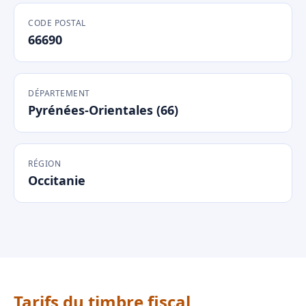
CODE POSTAL
66690
DÉPARTEMENT
Pyrénées-Orientales (66)
RÉGION
Occitanie
Tarifs du timbre fiscal