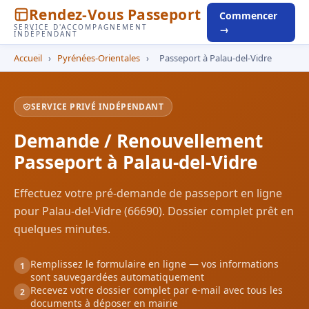
Rendez-Vous Passeport
Commencer
SERVICE D'ACCOMPAGNEMENT
→
INDÉPENDANT
Accueil
›
Pyrénées-Orientales
›
Passeport à Palau-del-Vidre
SERVICE PRIVÉ INDÉPENDANT
Demande / Renouvellement
Passeport à Palau-del-Vidre
Effectuez votre pré-demande de passeport en ligne
pour Palau-del-Vidre (66690). Dossier complet prêt en
quelques minutes.
Remplissez le formulaire en ligne — vos informations
1
sont sauvegardées automatiquement
Recevez votre dossier complet par e-mail avec tous les
2
documents à déposer en mairie