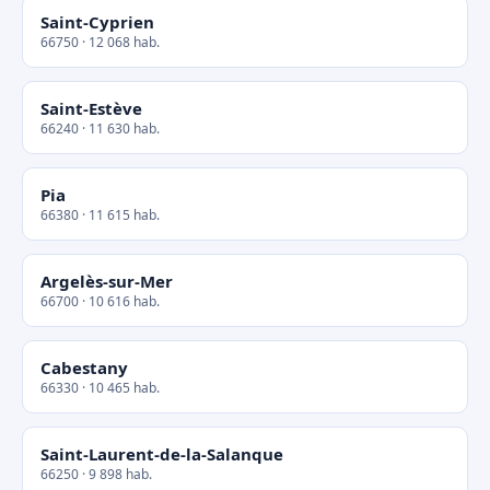
Saint-Cyprien
66750 · 12 068 hab.
Saint-Estève
66240 · 11 630 hab.
Pia
66380 · 11 615 hab.
Argelès-sur-Mer
66700 · 10 616 hab.
Cabestany
66330 · 10 465 hab.
Saint-Laurent-de-la-Salanque
66250 · 9 898 hab.