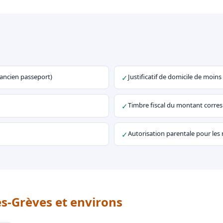
u ancien passeport)
Justificatif de domicile de moins
✓
Timbre fiscal du montant corr
✓
Autorisation parentale pour les
✓
es-Grèves et environs