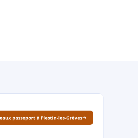
neaux passeport à Plestin-les-Grèves