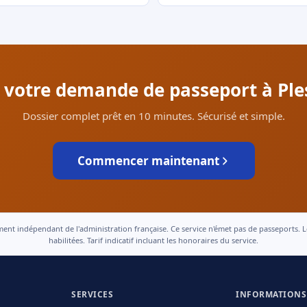
r votre demande de passeport à Ples
Dossier complet prêt en 10 minutes. Sécurisé et simple.
Commencer maintenant
 indépendant de l'administration française. Ce service n'émet pas de passeports. Le t
habilitées. Tarif indicatif incluant les honoraires du service.
SERVICES
INFORMATIONS