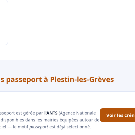
s passeport à Plestin-les-Grèves
asseport est gérée par
l'ANTS
(Agence Nationale
Voir les cré
x disponibles dans les mairies équipées autour de
iciel — le motif
passeport
est déjà sélectionné.