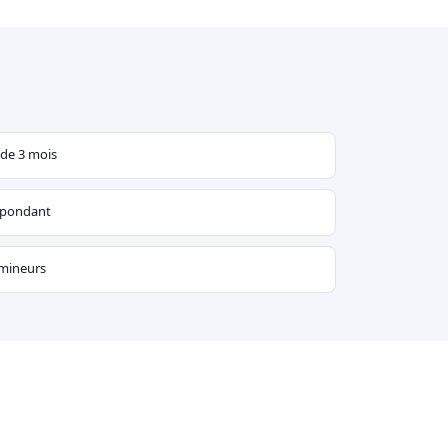
 de 3 mois
espondant
 mineurs