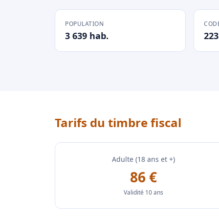
POPULATION
CODE
3 639 hab.
223
Tarifs du timbre fiscal
Adulte (18 ans et +)
86 €
Validité 10 ans