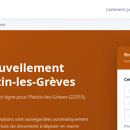
Comment ça
èves
Pr
For
uvellement
tin-les-Grèves
Ce
 ligne pour Plestin-les-Grèves (22310).
ormations sont sauvegardées automatiquement
c tous les documents à déposer en mairie
Pou