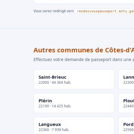
Vous serez redirigé vers
rendezvouspasseport.ants.go
Autres communes de Côtes-d'
Effectuez votre demande de passeport dans un
Saint-Brieuc
Lann
22000 · 44 364 hab.
22300 
Plérin
Plou
22190 · 14 425 hab.
22440 
Langueux
Pord
22360 · 7 939 hab.
22590 