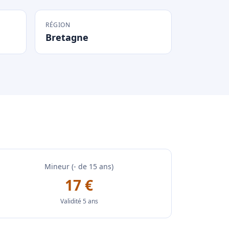
RÉGION
Bretagne
Mineur (- de 15 ans)
17 €
Validité 5 ans