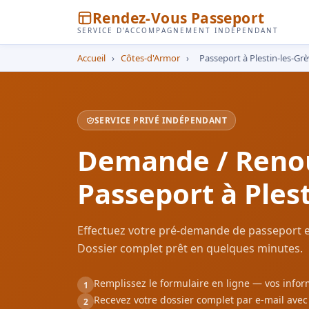
Rendez-Vous Passeport
SERVICE D'ACCOMPAGNEMENT INDÉPENDANT
Accueil
›
Côtes-d'Armor
›
Passeport à Plestin-les-Gr
SERVICE PRIVÉ INDÉPENDANT
Demande / Reno
Passeport à Ples
Effectuez votre pré-demande de passeport en
Dossier complet prêt en quelques minutes.
Remplissez le formulaire en ligne — vos inf
1
Recevez votre dossier complet par e-mail ave
2