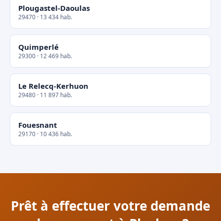
Plougastel-Daoulas
29470 · 13 434 hab.
Quimperlé
29300 · 12 469 hab.
Le Relecq-Kerhuon
29480 · 11 897 hab.
Fouesnant
29170 · 10 436 hab.
Prêt à effectuer votre demande