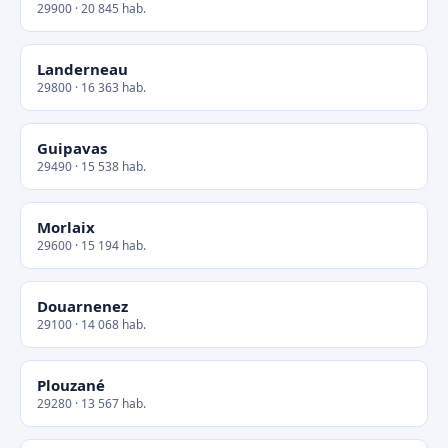
29900 · 20 845 hab.
Landerneau
29800 · 16 363 hab.
Guipavas
29490 · 15 538 hab.
Morlaix
29600 · 15 194 hab.
Douarnenez
29100 · 14 068 hab.
Plouzané
29280 · 13 567 hab.