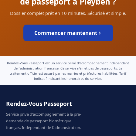
de passeport à Pleyben ?
Dossier complet prêt en 10 minutes. Sécurisé et simple.
Commencer maintenant
Rendez-Vous Passeport est un service privé d'accompagnement indépendant
de l'administration française. Ce service n'émet pas de passeports. Le
traitement officiel est assuré par les mairies et préfectures habilitées. Tarif
indicatif incluant les honoraires du service.
Rendez-Vous Passeport
Service privé d'accompagnement à la pré-
demande de passeport biométrique
français. Indépendant de l'administration.