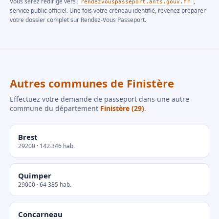
Vous serez redirigé vers
,
rendezvouspasseport.ants.gouv.fr
service public officiel. Une fois votre créneau identifié, revenez préparer
votre dossier complet sur Rendez-Vous Passeport.
Autres communes de Finistère
Effectuez votre demande de passeport dans une autre
commune du département
Finistère (29)
.
Brest
29200 · 142 346 hab.
Quimper
29000 · 64 385 hab.
Concarneau