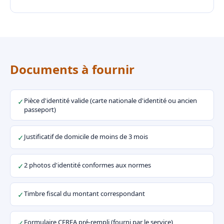
Documents à fournir
Pièce d'identité valide (carte nationale d'identité ou ancien
✓
passeport)
Justificatif de domicile de moins de 3 mois
✓
2 photos d'identité conformes aux normes
✓
Timbre fiscal du montant correspondant
✓
Formulaire CERFA pré-rempli (fourni par le service)
✓