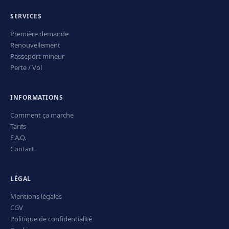
SERVICES
Première demande
Renouvellement
Passeport mineur
Perte / Vol
INFORMATIONS
Comment ça marche
Tarifs
F.A.Q.
Contact
LÉGAL
Mentions légales
CGV
Politique de confidentialité