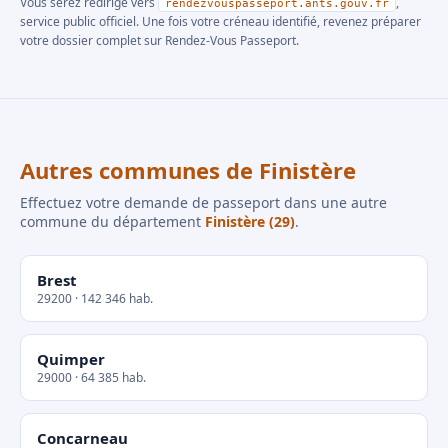
Vous serez redirigé vers
,
rendezvouspasseport.ants.gouv.fr
service public officiel. Une fois votre créneau identifié, revenez préparer
votre dossier complet sur Rendez-Vous Passeport.
Autres communes de Finistère
Effectuez votre demande de passeport dans une autre
commune du département
Finistère (29)
.
Brest
29200 · 142 346 hab.
Quimper
29000 · 64 385 hab.
Concarneau