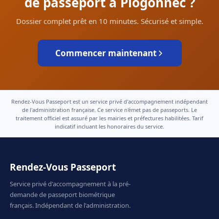
de passeport à Plogonnec ?
Dossier complet prêt en 10 minutes. Sécurisé et simple.
Commencer maintenant
Rendez-Vous Passeport est un service privé d'accompagnement indépendant
de l'administration française. Ce service n'émet pas de passeports. Le
traitement officiel est assuré par les mairies et préfectures habilitées. Tarif
indicatif incluant les honoraires du service.
Rendez-Vous Passeport
Service privé d'accompagnement à la pré-
demande de passeport biométrique
français. Indépendant de l'administration.