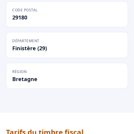
CODE POSTAL
29180
DÉPARTEMENT
Finistère (29)
RÉGION
Bretagne
Tarifs du timbre fiscal