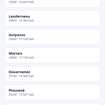
29900 · 20 845 hab.
Landerneau
29800 · 16 363 hab.
Guipavas
29490 · 15 538 hab.
Morlaix
29600 · 15 194 hab.
Douarnenez
29100 · 14 068 hab.
Plouzané
29280 · 13 567 hab.