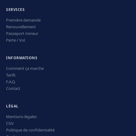
SERVICES
Première demande
Renouvellement
Passeport mineur
Perte / Vol
INFORMATIONS
Comment ça marche
Tarifs
F.A.Q.
Contact
LÉGAL
Mentions légales
CGV
Politique de confidentialité