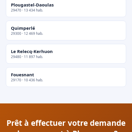
Plougastel-Daoulas
29470 · 13 434 hab.
Quimperlé
29300 · 12 469 hab.
Le Relecq-Kerhuon
29480 · 11 897 hab.
Fouesnant
29170 · 10 436 hab.
Prêt à effectuer votre demande