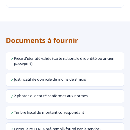
Documents à fournir
Pièce d'identité valide (carte nationale d'identité ou ancien
✓
passeport)
Justificatif de domicile de moins de 3 mois
✓
2 photos d'identité conformes aux normes
✓
Timbre fiscal du montant correspondant
✓
Formulaire CERFA pré-rempli (fourni par le service)
✓