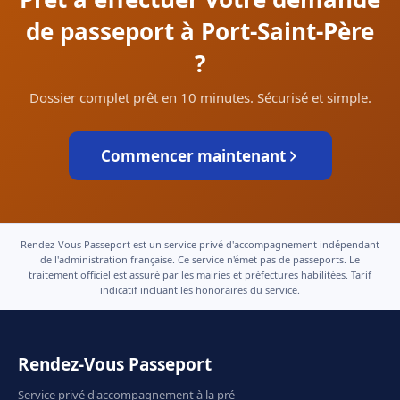
de passeport à Port-Saint-Père
?
Dossier complet prêt en 10 minutes. Sécurisé et simple.
Commencer maintenant
Rendez-Vous Passeport est un service privé d'accompagnement indépendant
de l'administration française. Ce service n'émet pas de passeports. Le
traitement officiel est assuré par les mairies et préfectures habilitées. Tarif
indicatif incluant les honoraires du service.
Rendez-Vous Passeport
Service privé d'accompagnement à la pré-