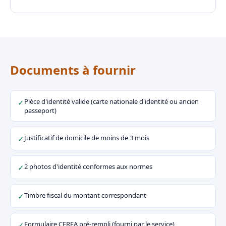
Documents à fournir
Pièce d'identité valide (carte nationale d'identité ou ancien
✓
passeport)
Justificatif de domicile de moins de 3 mois
✓
2 photos d'identité conformes aux normes
✓
Timbre fiscal du montant correspondant
✓
Formulaire CERFA pré-rempli (fourni par le service)
✓