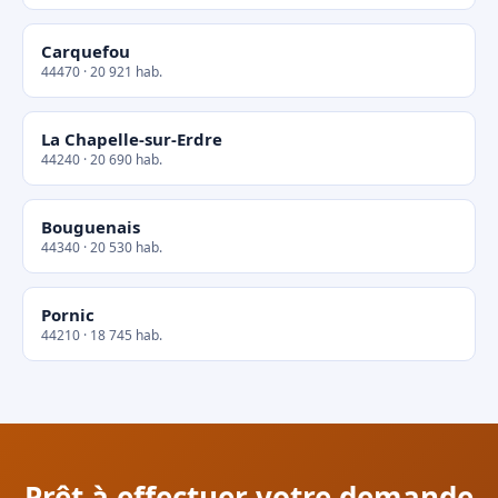
Carquefou
44470 · 20 921 hab.
La Chapelle-sur-Erdre
44240 · 20 690 hab.
Bouguenais
44340 · 20 530 hab.
Pornic
44210 · 18 745 hab.
Prêt à effectuer votre demande