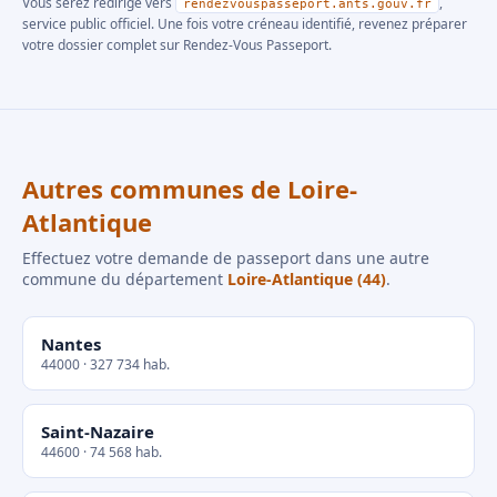
Vous serez redirigé vers
,
rendezvouspasseport.ants.gouv.fr
service public officiel. Une fois votre créneau identifié, revenez préparer
votre dossier complet sur Rendez-Vous Passeport.
Autres communes de Loire-
Atlantique
Effectuez votre demande de passeport dans une autre
commune du département
Loire-Atlantique (44)
.
Nantes
44000 · 327 734 hab.
Saint-Nazaire
44600 · 74 568 hab.