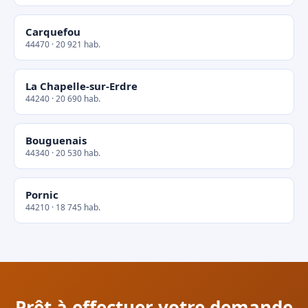
Carquefou
44470 · 20 921 hab.
La Chapelle-sur-Erdre
44240 · 20 690 hab.
Bouguenais
44340 · 20 530 hab.
Pornic
44210 · 18 745 hab.
Prêt à effectuer votre demande