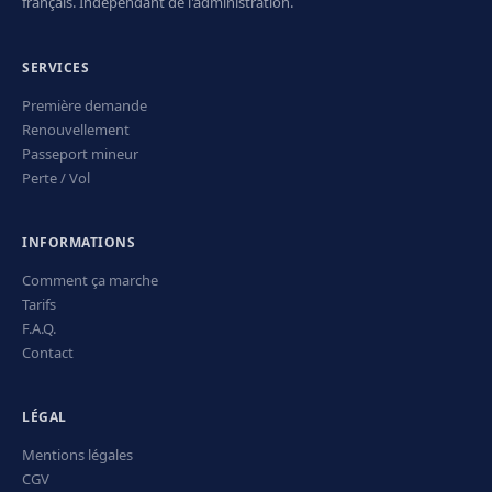
français. Indépendant de l'administration.
SERVICES
Première demande
Renouvellement
Passeport mineur
Perte / Vol
INFORMATIONS
Comment ça marche
Tarifs
F.A.Q.
Contact
LÉGAL
Mentions légales
CGV