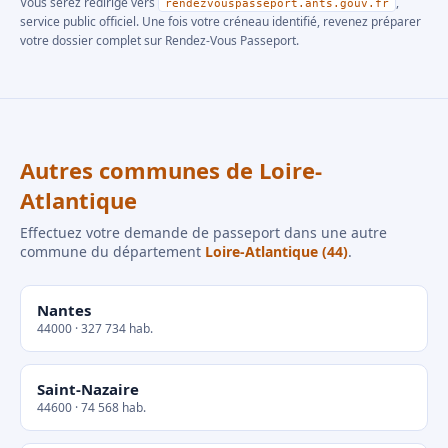
Vous serez redirigé vers
,
rendezvouspasseport.ants.gouv.fr
service public officiel. Une fois votre créneau identifié, revenez préparer
votre dossier complet sur Rendez-Vous Passeport.
Autres communes de Loire-
Atlantique
Effectuez votre demande de passeport dans une autre
commune du département
Loire-Atlantique (44)
.
Nantes
44000 · 327 734 hab.
Saint-Nazaire
44600 · 74 568 hab.