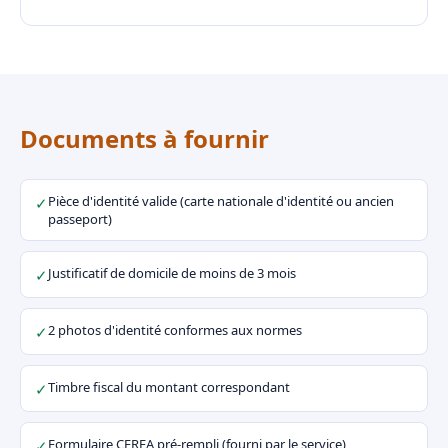
Documents à fournir
Pièce d'identité valide (carte nationale d'identité ou ancien
✓
passeport)
Justificatif de domicile de moins de 3 mois
✓
2 photos d'identité conformes aux normes
✓
Timbre fiscal du montant correspondant
✓
Formulaire CERFA pré-rempli (fourni par le service)
✓