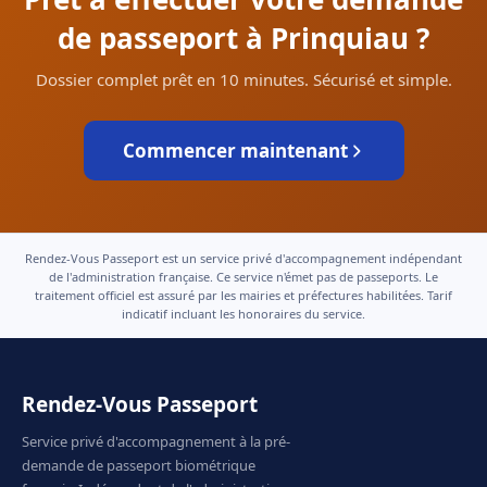
de passeport à Prinquiau ?
Dossier complet prêt en 10 minutes. Sécurisé et simple.
Commencer maintenant
Rendez-Vous Passeport est un service privé d'accompagnement indépendant
de l'administration française. Ce service n'émet pas de passeports. Le
traitement officiel est assuré par les mairies et préfectures habilitées. Tarif
indicatif incluant les honoraires du service.
Rendez-Vous Passeport
Service privé d'accompagnement à la pré-
demande de passeport biométrique