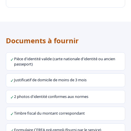
Documents à fournir
Pièce d'identité valide (carte nationale d'identité ou ancien
✓
passeport)
Justificatif de domicile de moins de 3 mois
✓
2 photos d'identité conformes aux normes
✓
Timbre fiscal du montant correspondant
✓
Formulaire CERFA pré-rempli (fourni par le service)
✓